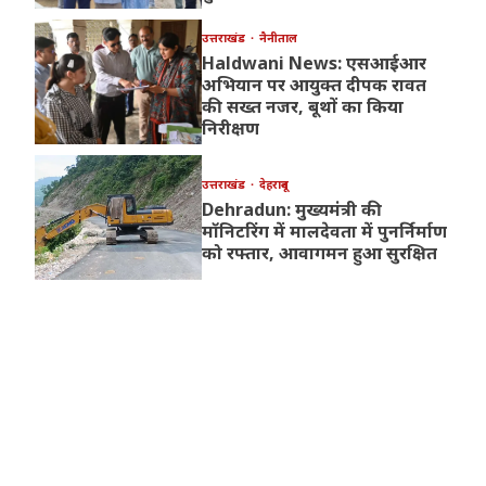
उत्तराखंड
नैनीताल
Haldwani News: एसआईआर
अभियान पर आयुक्त दीपक रावत
की सख्त नजर, बूथों का किया
निरीक्षण
उत्तराखंड
देहरादून
Dehradun: मुख्यमंत्री की
मॉनिटरिंग में मालदेवता में पुनर्निर्माण
को रफ्तार, आवागमन हुआ सुरक्षित