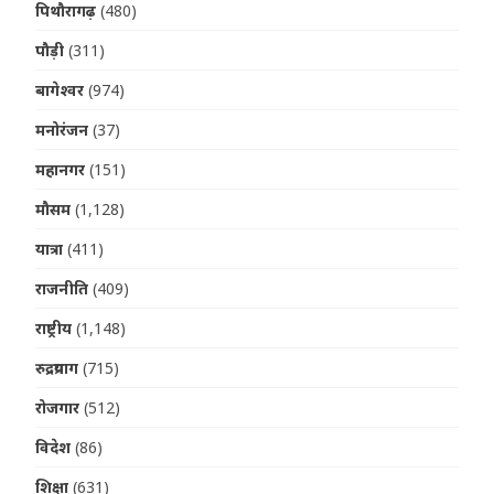
पिथौरागढ़
(480)
पौड़ी
(311)
बागेश्वर
(974)
मनोरंजन
(37)
महानगर
(151)
मौसम
(1,128)
यात्रा
(411)
राजनीति
(409)
राष्ट्रीय
(1,148)
रुद्रप्रयाग
(715)
रोजगार
(512)
विदेश
(86)
शिक्षा
(631)