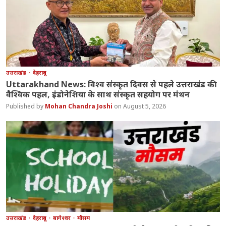
उत्तराखंड
देहरादून
Uttarakhand News: विश्व संस्कृत दिवस से पहले उत्तराखंड की
वैश्विक पहल, इंडोनेशिया के साथ संस्कृत सहयोग पर मंथन
Mohan Chandra Joshi
August 5, 2026
उत्तराखंड
देहरादून
बागेश्वर
मौसम