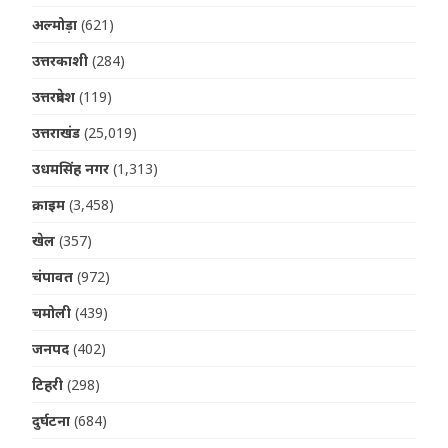
अल्मोड़ा
(621)
उत्तरकाशी
(284)
उत्तरप्रदेश
(119)
उत्तराखंड
(25,019)
उधमसिंह नगर
(1,313)
क्राइम
(3,458)
खेल
(357)
चंपावत
(972)
चमोली
(439)
जनपद
(402)
टिहरी
(298)
दुर्घटना
(684)