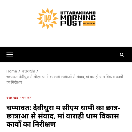
Skip
to
content
Primary
Menu
Home
उत्तराखंड
चम्पावत: देवीधुरा में सीएम धामी का छात्र-छात्राओं से संवाद, मां वाराही धाम विकास कार्यों
का निरीक्षण
उत्तराखंड
चंपावत
चम्पावत: देवीधुरा में सीएम धामी का छात्र-
छात्राओं से संवाद, मां वाराही धाम विकास
कार्यों का निरीक्षण