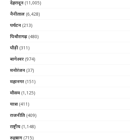
देहरादून
(11,005)
नैनीताल
(6,428)
पर्यटन
(213)
पिथौरागढ़
(480)
पौड़ी
(311)
बागेश्वर
(974)
मनोरंजन
(37)
महानगर
(151)
मौसम
(1,125)
यात्रा
(411)
राजनीति
(409)
राष्ट्रीय
(1,148)
रुद्रप्रयाग
(715)