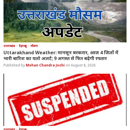
उत्तराखंड
देहरादून
मौसम
Uttarakhand Weather: मानसून बरकरार, आज 4 जिलों में
भारी बारिश का यलो अलर्ट; 9 अगस्त से फिर बढ़ेगी रफ्तार
Mohan Chandra Joshi
August 8, 2026
उत्तराखंड
देहरादून