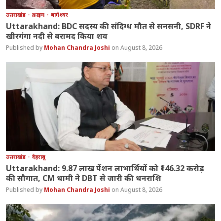
उत्तराखंड
क्राइम
बागेश्वर
Uttarakhand: BDC सदस्य की संदिग्ध मौत से सनसनी, SDRF ने
खीरगंगा नदी से बरामद किया शव
Mohan Chandra Joshi
August 8, 2026
उत्तराखंड
देहरादून
Uttarakhand: 9.87 लाख पेंशन लाभार्थियों को ₹146.32 करोड़
की सौगात, CM धामी ने DBT से जारी की धनराशि
Mohan Chandra Joshi
August 8, 2026