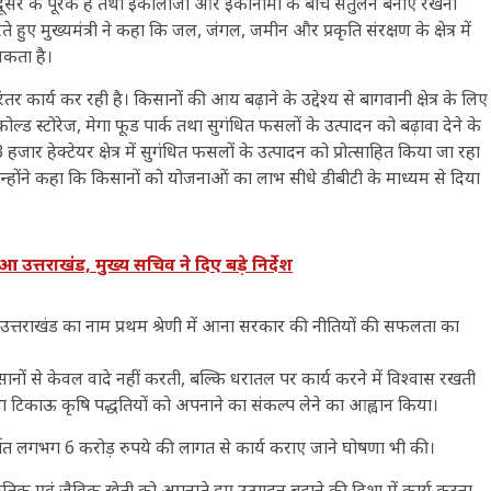
क-दूसरे के पूरक हैं तथा इकोलॉजी और इकोनॉमी के बीच संतुलन बनाए रखना
हुए मुख्यमंत्री ने कहा कि जल, जंगल, जमीन और प्रकृति संरक्षण के क्षेत्र में
्यकता है।
तर कार्य कर रही है। किसानों की आय बढ़ाने के उद्देश्य से बागवानी क्षेत्र के लिए
ड स्टोरेज, मेगा फूड पार्क तथा सुगंधित फसलों के उत्पादन को बढ़ावा देने के
हजार हेक्टेयर क्षेत्र में सुगंधित फसलों के उत्पादन को प्रोत्साहित किया जा रहा
। उन्होंने कहा कि किसानों को योजनाओं का लाभ सीधे डीबीटी के माध्यम से दिया
त्तराखंड, मुख्य सचिव ने दिए बड़े निर्देश
 में उत्तराखंड का नाम प्रथम श्रेणी में आना सरकार की नीतियों की सफलता का
ार किसानों से केवल वादे नहीं करती, बल्कि धरातल पर कार्य करने में विश्वास रखती
 तथा टिकाऊ कृषि पद्धतियों को अपनाने का संकल्प लेने का आह्वान किया।
ंतर्गत लगभग 6 करोड़ रुपये की लागत से कार्य कराए जाने घोषणा भी की।
तिक एवं जैविक खेती को अपनाते हुए उत्पादन बढ़ाने की दिशा में कार्य करना