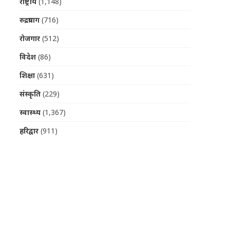
राष्ट्रीय
(1,148)
रुद्रप्रयाग
(716)
रोजगार
(512)
विदेश
(86)
शिक्षा
(631)
संस्कृति
(229)
स्वास्थ्य
(1,367)
हरिद्वार
(911)