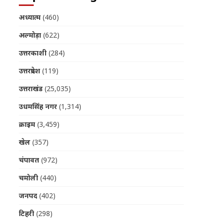
अध्यात्म
(460)
अल्मोड़ा
(622)
उत्तरकाशी
(284)
उत्तरप्रदेश
(119)
उत्तराखंड
(25,035)
उधमसिंह नगर
(1,314)
क्राइम
(3,459)
खेल
(357)
चंपावत
(972)
चमोली
(440)
जनपद
(402)
टिहरी
(298)