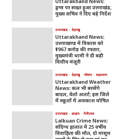
Uttarakhand News:
ड्रग्स पर सख्त हुआ उत्तराखंड,
मुख्य सचिव ने दिए बड़े निर्देश
उत्तराखंड
देहरादून
Uttarakhand News:
उत्तराखण्ड में विकास को
₹1967 करोड़ की रफ्तार,
मुख्यमंत्री धामी ने दी बड़ी
वित्तीय मंजूरी
उत्तराखंड
देहरादून
मौसम
रुद्रप्रयाग
Uttarakhand Weather
News: कल भी बरसेंगे
बादल, येलो अलर्ट; इस जिले
में स्कूलों में अवकाश घोषित
उत्तराखंड
क्राइम
नैनीताल
Lalkuan Crime News:
संदिग्ध हालात में 25 वर्षीय
विवाहिता की मौत, दो मासूम