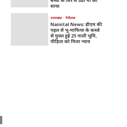
बच्चों के सिर से उठा मां का
साया
उत्तराखंड
नैनीताल
Nainital News: डीएम की
पहल से भू-माफिया के कब्जे
से मुक्त हुई 25 नाली भूमि,
पीड़िता को मिला न्याय