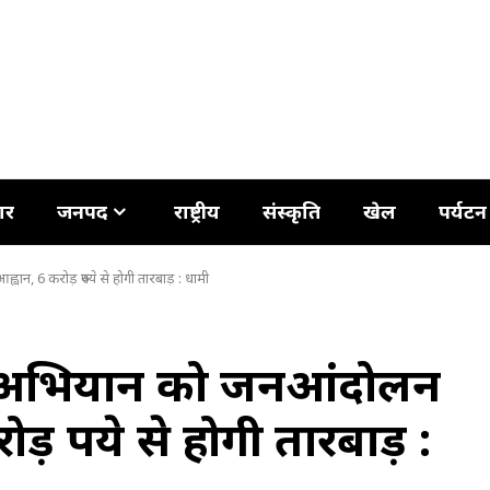
ार
जनपद
राष्ट्रीय
संस्कृति
खेल
पर्यटन
, 6 करोड़ रुपये से होगी तारबाड़ : धामी
ओ अभियान को जनआंदोलन
़ रुपये से होगी तारबाड़ :