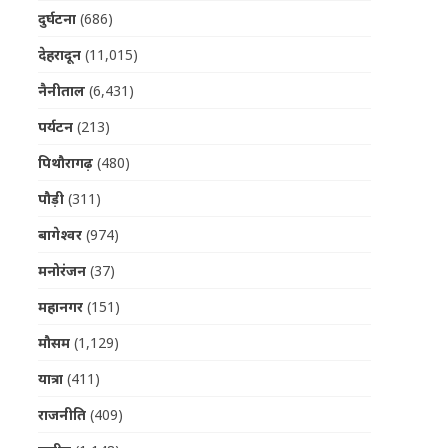
दुर्घटना
(686)
देहरादून
(11,015)
नैनीताल
(6,431)
पर्यटन
(213)
पिथौरागढ़
(480)
पौड़ी
(311)
बागेश्वर
(974)
मनोरंजन
(37)
महानगर
(151)
मौसम
(1,129)
यात्रा
(411)
राजनीति
(409)