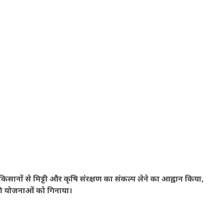
ने किसानों से मिट्टी और कृषि संरक्षण का संकल्प लेने का आह्वान किया,
ी योजनाओं को गिनाया।