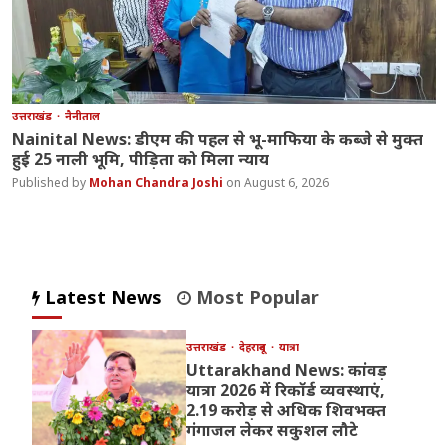
उत्तराखंड
नैनीताल
Nainital News: डीएम की पहल से भू-माफिया के कब्जे से मुक्त
हुई 25 नाली भूमि, पीड़िता को मिला न्याय
Mohan Chandra Joshi
August 6, 2026
Latest News
Most Popular
उत्तराखंड
देहरादून
यात्रा
Uttarakhand News: कांवड़
यात्रा 2026 में रिकॉर्ड व्यवस्थाएं,
2.19 करोड़ से अधिक शिवभक्त
गंगाजल लेकर सकुशल लौटे