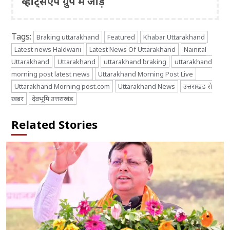
व्हाट्सएप ग्रुप में जोड़ें
Tags:
Braking uttarakhand
Featured
Khabar Uttarakhand
Latest news Haldwani
Latest News Of Uttarakhand
Nainital
Uttarakhand
Uttarakhand
uttarakhand braking
uttarakhand
morning post latest news
Uttarakhand Morning Post Live
Uttarakhand Morning post.com
Uttarakhand News
उत्तराखंड से
खबर
देवभूमि उत्तराखंड
Related Stories