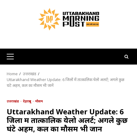
Skip
to
content
Primary
Menu
Home
उत्तराखंड
Uttarakhand Weather Update: 6 जिलों में तात्कालिक येलो अलर्ट; अगले कुछ
घंटे अहम, कल का मौसम भी जानें
उत्तराखंड
देहरादून
मौसम
Uttarakhand Weather Update: 6
जिलों में तात्कालिक येलो अलर्ट; अगले कुछ
घंटे अहम, कल का मौसम भी जानें