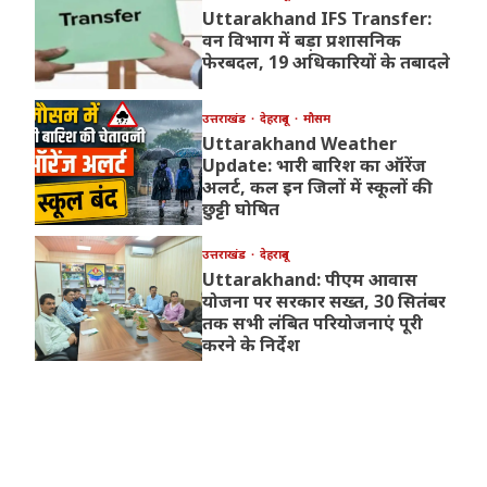
Uttarakhand IFS Transfer:
वन विभाग में बड़ा प्रशासनिक
फेरबदल, 19 अधिकारियों के तबादले
उत्तराखंड
देहरादून
मौसम
Uttarakhand Weather
Update: भारी बारिश का ऑरेंज
अलर्ट, कल इन जिलों में स्कूलों की
छुट्टी घोषित
उत्तराखंड
देहरादून
Uttarakhand: पीएम आवास
योजना पर सरकार सख्त, 30 सितंबर
तक सभी लंबित परियोजनाएं पूरी
करने के निर्देश