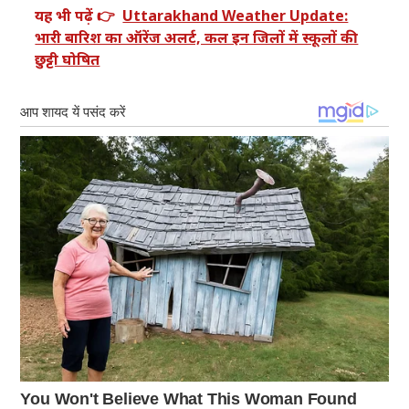
यह भी पढ़ें 👉
Uttarakhand Weather Update:
भारी बारिश का ऑरेंज अलर्ट, कल इन जिलों में स्कूलों की
छुट्टी घोषित