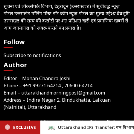
सूचना एवं लोकसंपर्क विभाग, देहरादून (उत्तराखण्ड) में सूचीबद्ध न्यूज़
पोर्टल उत्तराखंड मॉर्निंग पोस्ट डॉट कॉम न्यूज़ पोर्टल का मुख्य उद्देश्य देवभूमि
उत्तराखंड की सत्य की कसौटी पर शत प्रतिशत खरी एवं प्रमाणिक खबरों से
आम जनमानस को रूबरू कराने का प्रयास है।
Follow
Subscribe to notifications
Author
Editor – Mohan Chandra Joshi
Phone –
+91 99271 64214
, 70600 64214
Email –
uttarakhandmorningpost@gmail.com
Address – Indira Nagar 2, Bindukhatta, Lalkuan
(Nainital), Uttarakhand
Home
Latest News
Contact Us
Privacy Policy
ansfer: वन विभाग में बड़ा प्रशासनिक फेरबदल, 19 अधिकारियों के तबादले
EXCLUSIVE
Terms