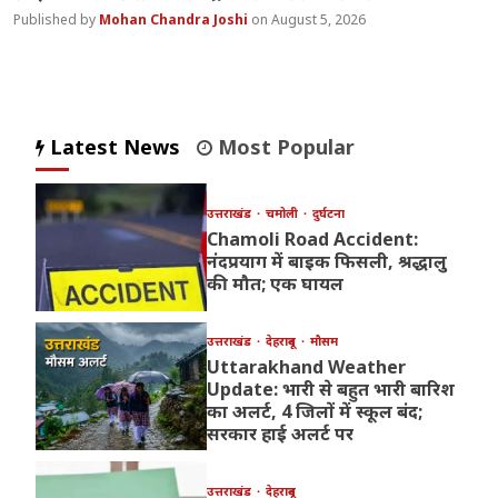
Mohan Chandra Joshi
August 5, 2026
Latest News
Most Popular
उत्तराखंड
चमोली
दुर्घटना
Chamoli Road Accident:
नंदप्रयाग में बाइक फिसली, श्रद्धालु
की मौत; एक घायल
उत्तराखंड
देहरादून
मौसम
Uttarakhand Weather
Update: भारी से बहुत भारी बारिश
का अलर्ट, 4 जिलों में स्कूल बंद;
सरकार हाई अलर्ट पर
उत्तराखंड
देहरादून