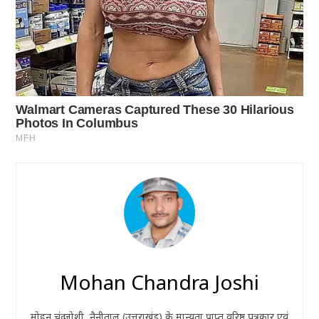
Mohan Chandra Joshi
मोहन चंद्र जोशी, नैनीताल (उत्तराखंड) के मान्यता प्राप्त वरिष्ठ पत्रकार एवं