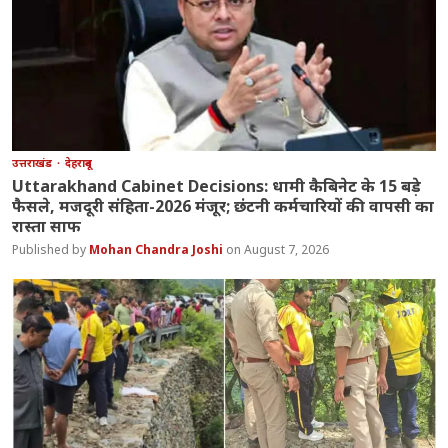
उत्तराखंड
देहरादून
Uttarakhand Cabinet Decisions: धामी कैबिनेट के 15 बड़े
फैसले, मजदूरी संहिता-2026 मंजूर; छंटनी कर्मचारियों की वापसी का
रास्ता साफ
Mohan Chandra Joshi
August 7, 2026