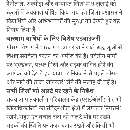
नैनीताल, अल्मोड़ा और चम्पावत जिलों में 9 जुलाई को
स्कूलों में अवकाश घोषित किया गया है। जिला प्रशासन ने
विद्यार्थियों और अभिभावकों की सुरक्षा को देखते हुए यह
निर्णय लिया है।
चारधाम यात्रियों के लिए विशेष एडवाइजरी
मौसम विभाग ने चारधाम यात्रा पर जाने वाले श्रद्धालुओं से
विशेष सतर्कता बरतने की अपील की है। पर्वतीय मार्गों
पर भूस्खलन, पत्थर गिरने और सड़क बाधित होने की
आशंका को देखते हुए यात्रा पर निकलने से पहले मौसम
और मार्ग की ताजा जानकारी लेने की सलाह दी गई है।
सभी जिलों को अलर्ट पर रहने के निर्देश
राज्य आपातकालीन परिचालन केंद्र (एसईओसी) ने सभी
जिलाधिकारियों को संवेदनशील क्षेत्रों में लगातार निगरानी
रखने, राहत एवं बचाव दलों को अलर्ट मोड पर रखने,
सड़कों की स्थिति पर नजर बनाए रखने और किसी भी