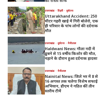
का रास्ता साफ
उत्तराखंड
टिहरी
दुर्घटना
Uttarakhand Accident: 250
मीटर गहरी खाई में गिरी बोलेरो, एक
ही परिवार के पांच लोगों की दर्दनाक
मौत
उत्तराखंड
दुर्घटना
नैनीताल
Haldwani News: गौला नदी में
डूबने से 15 वर्षीय किशोर की मौत,
नहाने के दौरान हुआ दर्दनाक हादसा
उत्तराखंड
नैनीताल
Nainital News: जिले भर में 8 से
16 अगस्त तक चलेगा विशेष सफाई
अभियान, डीएम ने गठित कीं तीन
स्तरीय टीमें