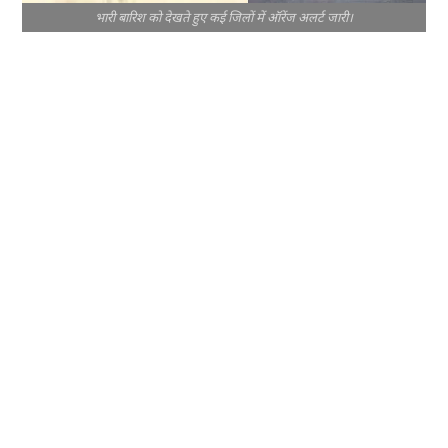
भारी बारिश को देखते हुए कई जिलों में ऑरेंज अलर्ट जारी।