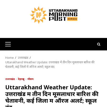
Skip
to
content
Primary
Menu
Home
उत्तराखंड
Uttarakhand Weather Update: उत्तराखंड में तीन दिन मूसलाधार बारिश की
चेतावनी, कई जिलों में ऑरेंज अलर्ट; स्कूल बंद
उत्तराखंड
देहरादून
मौसम
Uttarakhand Weather Update:
उत्तराखंड में तीन दिन मूसलाधार बारिश की
चेतावनी, कई जिलों में ऑरेंज अलर्ट; स्कूल