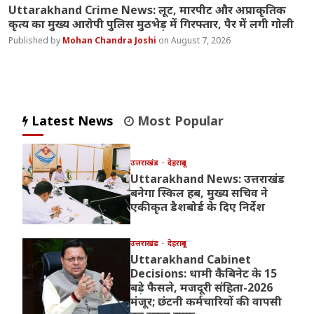
Uttarakhand Crime News: लूट, मारपीट और अप्राकृतिक
कृत्य का मुख्य आरोपी पुलिस मुठभेड़ में गिरफ्तार, पैर में लगी गोली
Mohan Chandra Joshi
August 7, 2026
Latest News
Most Popular
उत्तराखंड
देहरादून
Uttarakhand News: उत्तराखंड
बनेगा स्किल हब, मुख्य सचिव ने
एकीकृत डैशबोर्ड के दिए निर्देश
उत्तराखंड
देहरादून
Uttarakhand Cabinet
Decisions: धामी कैबिनेट के 15
बड़े फैसले, मजदूरी संहिता-2026
मंजूर; छंटनी कर्मचारियों की वापसी