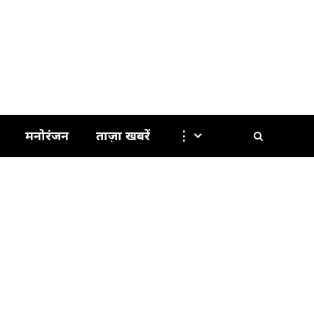
मनोरंजन
ताज़ा खबरें
⋮