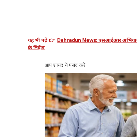
यह भी पढ़ें 👉
Dehradun News: एसआईआर अभियान में ड
के निर्देश