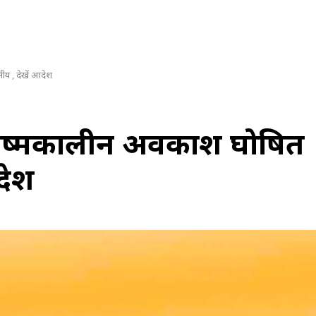
ीय , देखें आदेश
्रीष्मकालीन अवकाश घोषित
देश