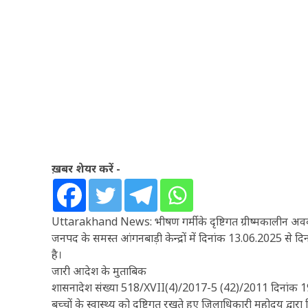
ख़बर शेयर करें -
Uttarakhand News: भीषण गर्मी के दृष्टिगत ग्रीष्मकालीन 
जनपद के समस्त आंगनबाड़ी केन्द्रों में दिनांक 13.06.2025 से
है।
जारी आदेश के मुताबिक
शासनादेश संख्या 518/XVII(4)/2017-5 (42)/2011 दिनांक 19 मई,
बच्चों के स्वास्थ्य को दृष्टिगत रखते हुए जिलाधिकारी महोदय द्