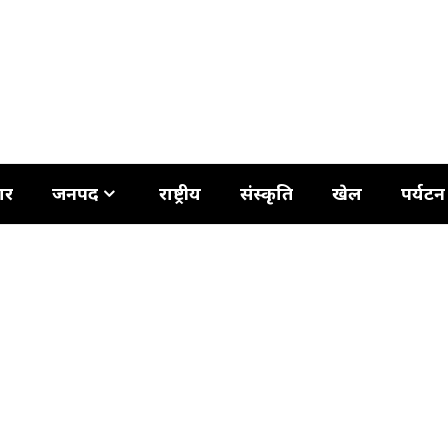
ार
जनपद
राष्ट्रीय
संस्कृति
खेल
पर्यटन