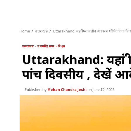
Home
उत्तराखंड
Uttarakhand: यहां ग्रीष्मकालीन अवकाश घोषित पांच दिवस
उत्तराखंड
उधमसिंह नगर
शिक्षा
Uttarakhand: यहां ग
पांच दिवसीय , देखें आ
Mohan Chandra Joshi
June 12, 2025