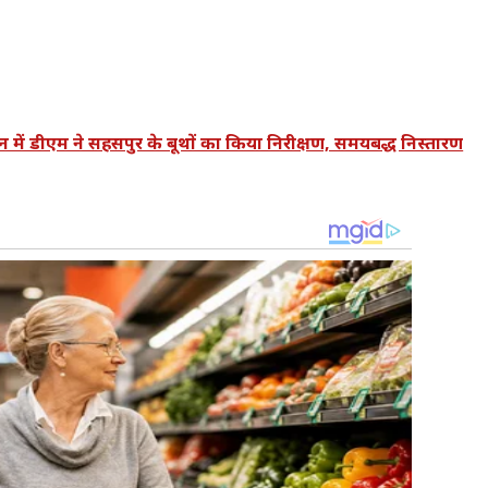
ीएम ने सहसपुर के बूथों का किया निरीक्षण, समयबद्ध निस्तारण