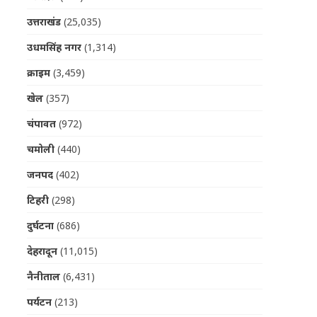
उत्तराखंड
(25,035)
उधमसिंह नगर
(1,314)
क्राइम
(3,459)
खेल
(357)
चंपावत
(972)
चमोली
(440)
जनपद
(402)
टिहरी
(298)
दुर्घटना
(686)
देहरादून
(11,015)
नैनीताल
(6,431)
पर्यटन
(213)