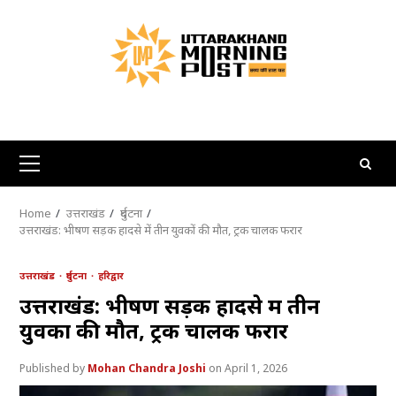
Skip
to
content
Primary
Menu
Home
उत्तराखंड
दुर्घटना
उत्तराखंड: भीषण सड़क हादसे में तीन युवकों की मौत, ट्रक चालक फरार
उत्तराखंड
दुर्घटना
हरिद्वार
उत्तराखंड: भीषण सड़क हादसे में तीन
युवकों की मौत, ट्रक चालक फरार
Mohan Chandra Joshi
April 1, 2026