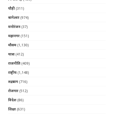
पौड़ी
(311)
बागेश्वर
(974)
मनोरंजन
(37)
महानगर
(151)
मौसम
(1,130)
यात्रा
(412)
राजनीति
(409)
राष्ट्रीय
(1,148)
रुद्रप्रयाग
(716)
रोजगार
(512)
विदेश
(86)
शिक्षा
(631)