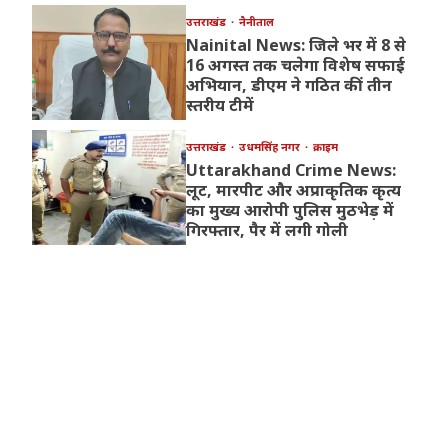
उत्तराखंड
नैनीताल
Nainital News: जिले भर में 8 से
16 अगस्त तक चलेगा विशेष सफाई
अभियान, डीएम ने गठित कीं तीन
स्तरीय टीमें
उत्तराखंड
उधमसिंह नगर
क्राइम
Uttarakhand Crime News:
लूट, मारपीट और अप्राकृतिक कृत्य
का मुख्य आरोपी पुलिस मुठभेड़ में
गिरफ्तार, पैर में लगी गोली