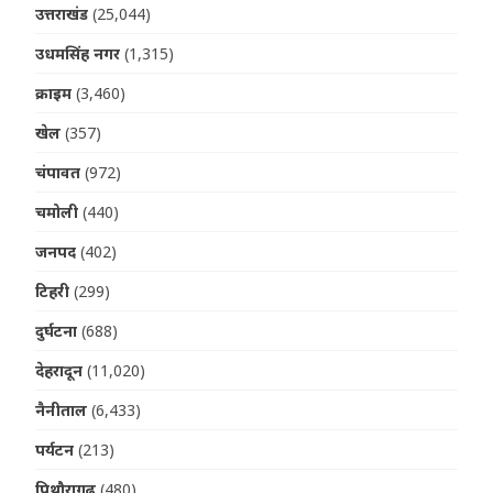
उत्तराखंड
(25,044)
उधमसिंह नगर
(1,315)
क्राइम
(3,460)
खेल
(357)
चंपावत
(972)
चमोली
(440)
जनपद
(402)
टिहरी
(299)
दुर्घटना
(688)
देहरादून
(11,020)
नैनीताल
(6,433)
पर्यटन
(213)
पिथौरागढ़
(480)