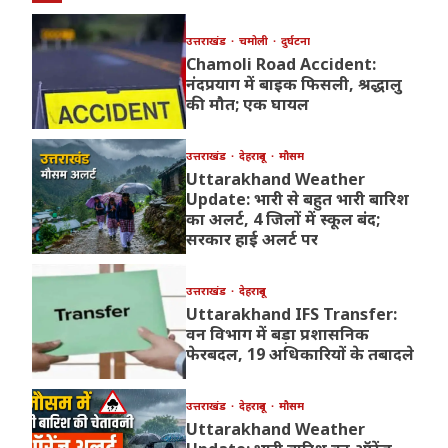
उत्तराखंड
चमोली
दुर्घटना
Chamoli Road Accident:
नंदप्रयाग में बाइक फिसली, श्रद्धालु
की मौत; एक घायल
उत्तराखंड
देहरादून
मौसम
Uttarakhand Weather
Update: भारी से बहुत भारी बारिश
का अलर्ट, 4 जिलों में स्कूल बंद;
सरकार हाई अलर्ट पर
उत्तराखंड
देहरादून
Uttarakhand IFS Transfer:
वन विभाग में बड़ा प्रशासनिक
फेरबदल, 19 अधिकारियों के तबादले
उत्तराखंड
देहरादून
मौसम
Uttarakhand Weather