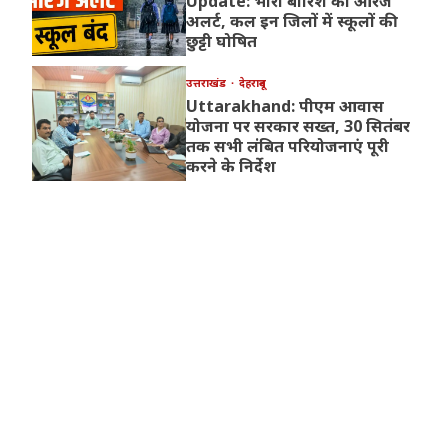
Update: भारी बारिश का ऑरेंज
अलर्ट, कल इन जिलों में स्कूलों की
छुट्टी घोषित
उत्तराखंड
देहरादून
Uttarakhand: पीएम आवास
योजना पर सरकार सख्त, 30 सितंबर
तक सभी लंबित परियोजनाएं पूरी
करने के निर्देश