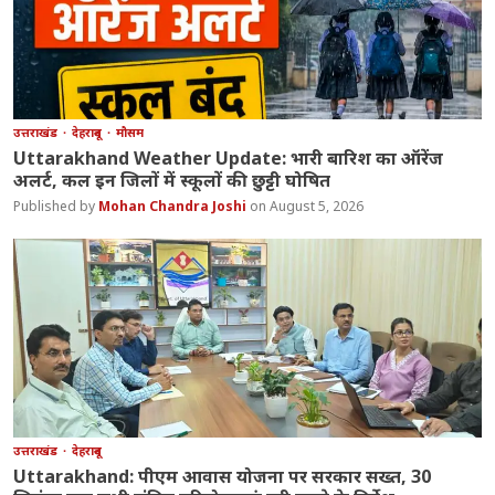
उत्तराखंड
देहरादून
मौसम
Uttarakhand Weather Update: भारी बारिश का ऑरेंज
अलर्ट, कल इन जिलों में स्कूलों की छुट्टी घोषित
Mohan Chandra Joshi
August 5, 2026
उत्तराखंड
देहरादून
Uttarakhand: पीएम आवास योजना पर सरकार सख्त, 30