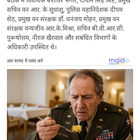
बैठक में विधायक बंशीधर भगत, दीवान सिंह बिष्ट, प्रमुख
सचिव वन आर. के सुधांशु, पुलिस महानिदेशक दीपम
सेठ, प्रमुख वन संरक्षक डॉ. धनंजय मोहन, प्रमुख वन
संरक्षक वन्यजीव आर.के.मिश्रा, सचिव बी.वी.आर.सी.
पुरूषोत्तम, नीरज खैरवाल और सबंधित विभागों के
अधिकारी उपस्थित थे।