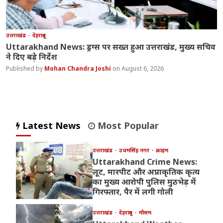
उत्तराखंड
देहरादून
Uttarakhand News: ड्रग्स पर सख्त हुआ उत्तराखंड, मुख्य सचिव
ने दिए बड़े निर्देश
Mohan Chandra Joshi
August 6, 2026
Latest News
Most Popular
उत्तराखंड
उधमसिंह नगर
क्राइम
Uttarakhand Crime News:
लूट, मारपीट और अप्राकृतिक कृत्य
का मुख्य आरोपी पुलिस मुठभेड़ में
गिरफ्तार, पैर में लगी गोली
उत्तराखंड
देहरादून
मौसम