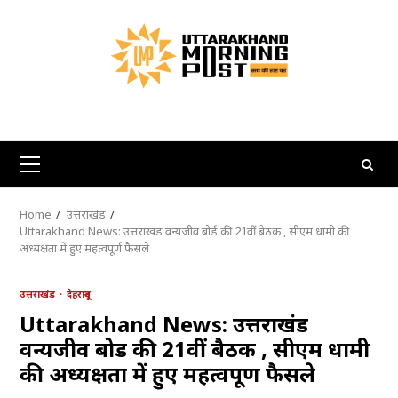
Skip
to
content
Primary
Menu
Home
उत्तराखंड
Uttarakhand News: उत्तराखंड वन्यजीव बोर्ड की 21वीं बैठक , सीएम धामी की
अध्यक्षता में हुए महत्वपूर्ण फैसले
उत्तराखंड
देहरादून
Uttarakhand News: उत्तराखंड
वन्यजीव बोर्ड की 21वीं बैठक , सीएम धामी
की अध्यक्षता में हुए महत्वपूर्ण फैसले