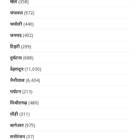
खेल
(358)
चंपावत
(972)
चमोली
(440)
जनपद
(402)
टिहरी
(299)
दुर्घटना
(688)
देहरादून
(11,030)
नैनीताल
(6,434)
पर्यटन
(213)
पिथौरागढ़
(480)
पौड़ी
(311)
बागेश्वर
(975)
मनोरंजन
(37)