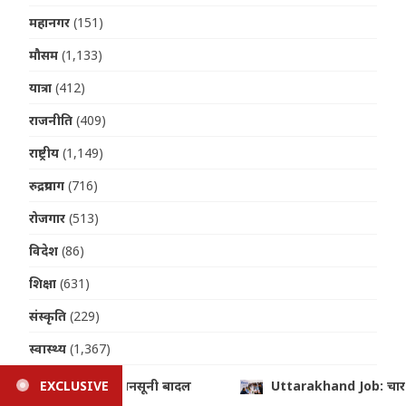
महानगर
(151)
मौसम
(1,133)
यात्रा
(412)
राजनीति
(409)
राष्ट्रीय
(1,149)
रुद्रप्रयाग
(716)
रोजगार
(513)
विदेश
(86)
शिक्षा
(631)
संस्कृति
(229)
स्वास्थ्य
(1,367)
हरिद्वार
(913)
 चार महीने में 10 हजार युवाओं को नौकरी का लक्ष्य, 4 शहरों में लगेंगे बड़े रोज
EXCLUSIVE