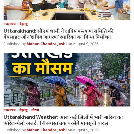
उत्तराखंड
देहरादून
Uttarakhand: सीएम धामी ने क्षत्रिय कल्याण समिति की
वेबसाइट और ‘क्षत्रिय जागरण’ स्मारिका का किया विमोचन
Mohan Chandra Joshi
August 9, 2026
उत्तराखंड
देहरादून
मौसम
Uttarakhand Weather: आज कई जिलों में भारी बारिश का
ऑरेंज-येलो अलर्ट, 14 अगस्त तक बरसेंगे मानसूनी बादल
Mohan Chandra Joshi
August 9, 2026