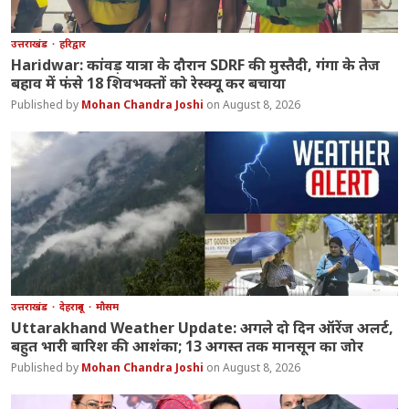
उत्तराखंड
हरिद्वार
Haridwar: कांवड़ यात्रा के दौरान SDRF की मुस्तैदी, गंगा के तेज
बहाव में फंसे 18 शिवभक्तों को रेस्क्यू कर बचाया
Mohan Chandra Joshi
August 8, 2026
उत्तराखंड
देहरादून
मौसम
Uttarakhand Weather Update: अगले दो दिन ऑरेंज अलर्ट,
बहुत भारी बारिश की आशंका; 13 अगस्त तक मानसून का जोर
Mohan Chandra Joshi
August 8, 2026