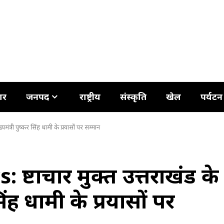
ार
जनपद
राष्ट्रीय
संस्कृति
खेल
पर्यटन
ंत्री पुष्कर सिंह धामी के प्रयासों पर सम्मान
ष्टाचार मुक्त उत्तराखंड के
िंह धामी के प्रयासों पर