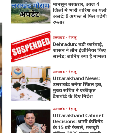
मानसून बरकरार, आज 4
जिलों में भारी बारिश का यलो
अलर्ट; 9 अगस्त से फिर बढ़ेगी
रफ्तार
उत्तराखंड
देहरादून
Dehradun: बड़ी कार्रवाई,
शासन ने तीन इंजीनियर किए
सस्पेंड; जानिए क्या है मामला
उत्तराखंड
देहरादून
Uttarakhand News:
उत्तराखंड बनेगा स्किल हब,
मुख्य सचिव ने एकीकृत
डैशबोर्ड के दिए निर्देश
उत्तराखंड
देहरादून
Uttarakhand Cabinet
Decisions: धामी कैबिनेट
के 15 बड़े फैसले, मजदूरी