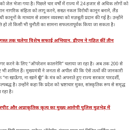
ों को जेल भेजा गया है। पिछले चार वर्षों में राज्य में 24 हजार से अधिक लोगों को
 समान नागरिक संहिता को लागू करने, सख्त नकल विरोधी कानून बनाने, लैंड
 कानूनों के माध्यम से शासन व्यवस्था को मज़बूती प्रदान की गई है। उन्होंने
्ति हो तो किसी भी चुनौती का सामना सफलतापूर्वक किया जा सकता है।
अगस्त तक चलेगा विशेष सफाई अभियान, डीएम ने गठित कीं तीन
ान उजागर करने के लिए “ऑपरेशन कालनेमि” चलाया जा रहा है। अब तक 200 से
ए भी शामिल हैं। मुख्यमंत्री ने जनता से अपील की कि ऐसे तत्वों की जानकारी
ोदी के “ना खाऊँगा, ना खाने दूँगा” के मंत्र को अपनाते हुए राज्य सरकार पारदर्शी,
ध है। उन्होंने कहा कि प्रदेश को भ्रष्टाचार मुक्त, सांस्कृतिक रूप से समृद्ध
ा रहा है।
 और अप्राकृतिक कृत्य का मुख्य आरोपी पुलिस मुठभेड़ में