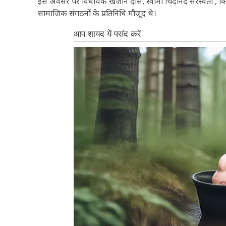
इस अवसर पर विधायक खजान दास, स्वामी चिदानंद सरस्वती , किशन 
सामाजिक संगठनों के प्रतिनिधि मौजूद थे।