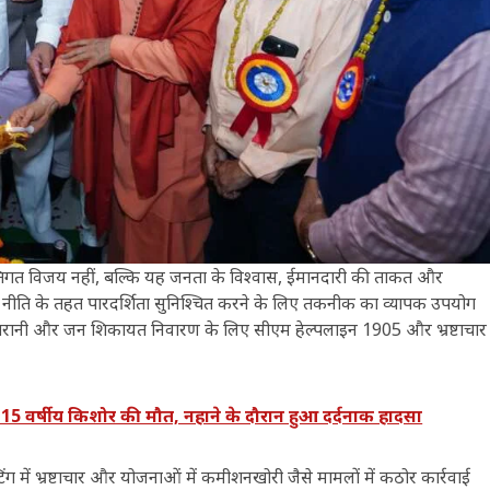
ई व्यक्तिगत विजय नहीं, बल्कि यह जनता के विश्वास, ईमानदारी की ताकत और
 की नीति के तहत पारदर्शिता सुनिश्चित करने के लिए तकनीक का व्यापक उपयोग
की निगरानी और जन शिकायत निवारण के लिए सीएम हेल्पलाइन 1905 और भ्रष्टाचार
15 वर्षीय किशोर की मौत, नहाने के दौरान हुआ दर्दनाक हादसा
स्टिंग में भ्रष्टाचार और योजनाओं में कमीशनखोरी जैसे मामलों में कठोर कार्रवाई