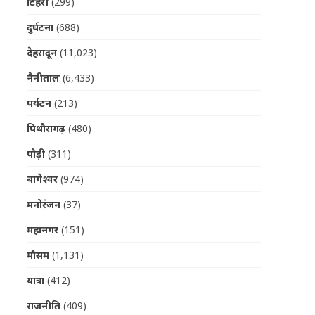
टिहरी
(299)
दुर्घटना
(688)
देहरादून
(11,023)
नैनीताल
(6,433)
पर्यटन
(213)
पिथौरागढ़
(480)
पौड़ी
(311)
बागेश्वर
(974)
मनोरंजन
(37)
महानगर
(151)
मौसम
(1,131)
यात्रा
(412)
राजनीति
(409)