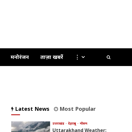
मनोरंजन
ताज़ा खबरें
⋮
Latest News
Most Popular
उत्तराखंड
देहरादून
मौसम
Uttarakhand Weather: