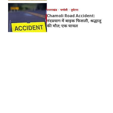
उत्तराखंड
चमोली
दुर्घटना
Chamoli Road Accident:
नंदप्रयाग में बाइक फिसली, श्रद्धालु
की मौत; एक घायल