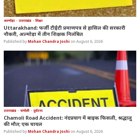
अल्मोड़ा
उत्तराखंड
शिक्षा
Uttarakhand: फर्जी टीईटी प्रमाणपत्र से हासिल की सरकारी
नौकरी, अल्मोड़ा में तीन शिक्षक निलंबित
Mohan Chandra Joshi
August 6, 2026
उत्तराखंड
चमोली
दुर्घटना
Chamoli Road Accident: नंदप्रयाग में बाइक फिसली, श्रद्धालु
की मौत; एक घायल
Mohan Chandra Joshi
August 6, 2026