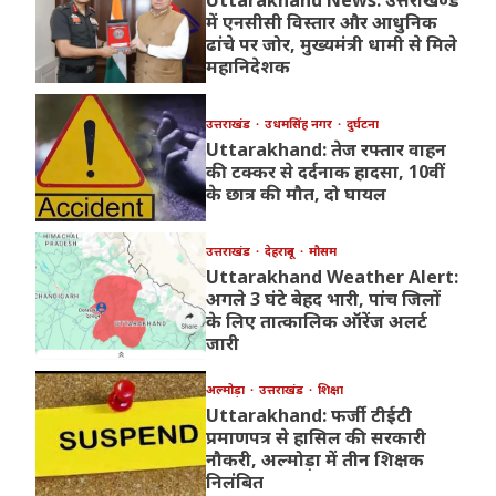
Uttarakhand News: उत्तराखण्ड
में एनसीसी विस्तार और आधुनिक
ढांचे पर जोर, मुख्यमंत्री धामी से मिले
महानिदेशक
उत्तराखंड
उधमसिंह नगर
दुर्घटना
Uttarakhand: तेज रफ्तार वाहन
की टक्कर से दर्दनाक हादसा, 10वीं
के छात्र की मौत, दो घायल
उत्तराखंड
देहरादून
मौसम
Uttarakhand Weather Alert:
अगले 3 घंटे बेहद भारी, पांच जिलों
के लिए तात्कालिक ऑरेंज अलर्ट
जारी
अल्मोड़ा
उत्तराखंड
शिक्षा
Uttarakhand: फर्जी टीईटी
प्रमाणपत्र से हासिल की सरकारी
नौकरी, अल्मोड़ा में तीन शिक्षक
निलंबित