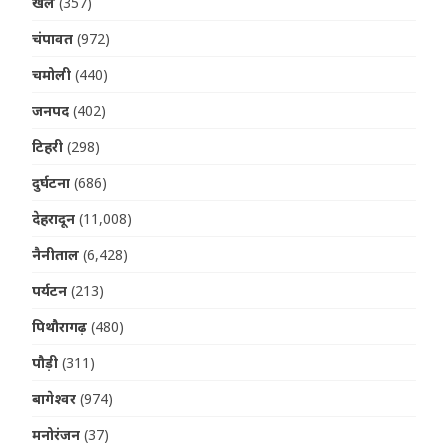
खेल
(357)
चंपावत
(972)
चमोली
(440)
जनपद
(402)
टिहरी
(298)
दुर्घटना
(686)
देहरादून
(11,008)
नैनीताल
(6,428)
पर्यटन
(213)
पिथौरागढ़
(480)
पौड़ी
(311)
बागेश्वर
(974)
मनोरंजन
(37)