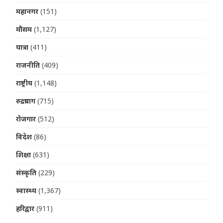
महानगर
(151)
मौसम
(1,127)
यात्रा
(411)
राजनीति
(409)
राष्ट्रीय
(1,148)
रुद्रप्रयाग
(715)
रोजगार
(512)
विदेश
(86)
शिक्षा
(631)
संस्कृति
(229)
स्वास्थ्य
(1,367)
हरिद्वार
(911)