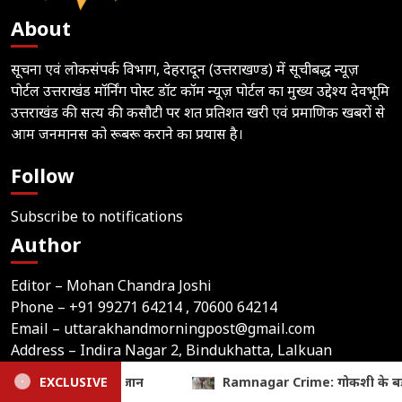
About
सूचना एवं लोकसंपर्क विभाग, देहरादून (उत्तराखण्ड) में सूचीबद्ध न्यूज़
पोर्टल उत्तराखंड मॉर्निंग पोस्ट डॉट कॉम न्यूज़ पोर्टल का मुख्य उद्देश्य देवभूमि
उत्तराखंड की सत्य की कसौटी पर शत प्रतिशत खरी एवं प्रमाणिक खबरों से
आम जनमानस को रूबरू कराने का प्रयास है।
Follow
Subscribe to notifications
Author
Editor – Mohan Chandra Joshi
Phone –
+91 99271 64214
, 70600 64214
Email –
uttarakhandmorningpost@gmail.com
Address – Indira Nagar 2, Bindukhatta, Lalkuan
(Nainital), Uttarakhand
ime: गोकशी के बड़े गैंग का खुलासा, दो आरोपी गिरफ्तार; 120 किलो प्रतिबंधि
EXCLUSIVE