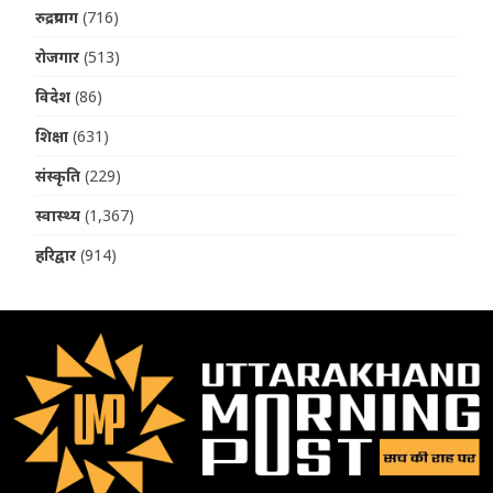
रुद्रप्रयाग
(716)
रोजगार
(513)
विदेश
(86)
शिक्षा
(631)
संस्कृति
(229)
स्वास्थ्य
(1,367)
हरिद्वार
(914)