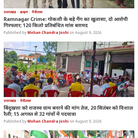
उत्तराखंड
क्राइम
नैनीताल
Ramnagar Crime: गोकशी के बड़े गैंग का खुलासा, दो आरोपी
गिरफ्तार; 120 किलो प्रतिबंधित मांस बरामद
Mohan Chandra Joshi
August 9, 2026
उत्तराखंड
नैनीताल
बिंदुखत्ता को राजस्व ग्राम बनाने की मांग तेज, 20 सितंबर को विशाल
रैली; 15 अगस्त से 32 गांवों में पदयात्रा
Mohan Chandra Joshi
August 9, 2026