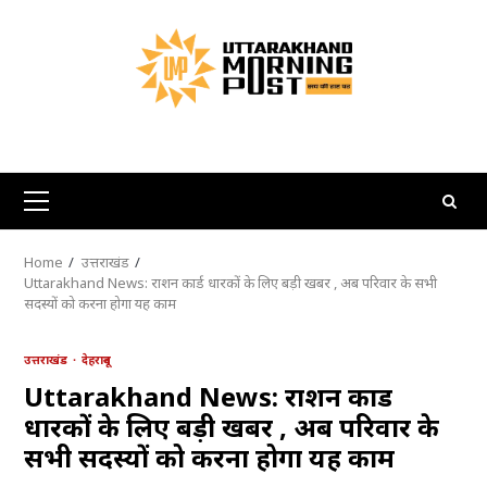
Skip
to
content
Primary
Menu
Home
उत्तराखंड
Uttarakhand News: राशन कार्ड धारकों के लिए बड़ी खबर , अब परिवार के सभी
सदस्यों को करना होगा यह काम
उत्तराखंड
देहरादून
Uttarakhand News: राशन कार्ड
धारकों के लिए बड़ी खबर , अब परिवार के
सभी सदस्यों को करना होगा यह काम