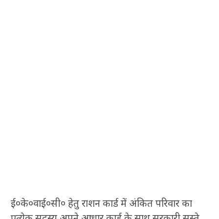
ई०के०वाई०सी० हेतु राशन कार्ड में अंकित परिवार का
प्रत्येक सदस्य अपने आधार कार्ड के साथ सरकारी सस्ते