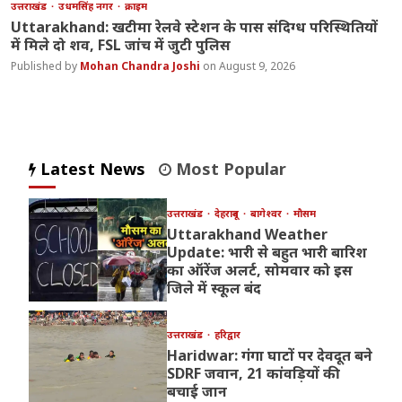
उत्तराखंड
उधमसिंह नगर
क्राइम
Uttarakhand: खटीमा रेलवे स्टेशन के पास संदिग्ध परिस्थितियों
में मिले दो शव, FSL जांच में जुटी पुलिस
Mohan Chandra Joshi
August 9, 2026
Latest News
Most Popular
उत्तराखंड
देहरादून
बागेश्वर
मौसम
Uttarakhand Weather
Update: भारी से बहुत भारी बारिश
का ऑरेंज अलर्ट, सोमवार को इस
जिले में स्कूल बंद
उत्तराखंड
हरिद्वार
Haridwar: गंगा घाटों पर देवदूत बने
SDRF जवान, 21 कांवड़ियों की
बचाई जान