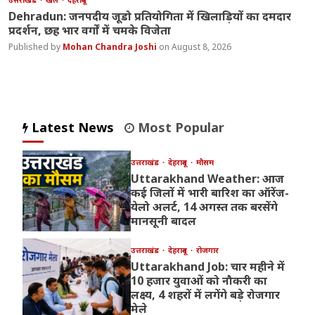
Dehradun: जनपदीय जूडो प्रतियोगिता में खिलाड़ियों का दमदार
प्रदर्शन, छह भार वर्गों में चमके विजेता
Mohan Chandra Joshi
August 8, 2026
Latest News
Most Popular
उत्तराखंड
देहरादून
मौसम
Uttarakhand Weather: आज
कई जिलों में भारी बारिश का ऑरेंज-
येलो अलर्ट, 14 अगस्त तक बरसेंगे
मानसूनी बादल
उत्तराखंड
देहरादून
रोजगार
Uttarakhand Job: चार महीने में
10 हजार युवाओं को नौकरी का
लक्ष्य, 4 शहरों में लगेंगे बड़े रोजगार
मेले