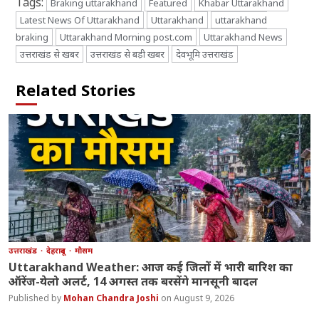
Tags:
Braking uttarakhand
Featured
Khabar Uttarakhand
Latest News Of Uttarakhand
Uttarakhand
uttarakhand
braking
Uttarakhand Morning post.com
Uttarakhand News
उत्तराखंड से खबर
उत्तराखंड से बड़ी खबर
देवभूमि उत्तराखंड
Related Stories
उत्तराखंड
देहरादून
मौसम
Uttarakhand Weather: आज कई जिलों में भारी बारिश का
ऑरेंज-येलो अलर्ट, 14 अगस्त तक बरसेंगे मानसूनी बादल
Mohan Chandra Joshi
August 9, 2026