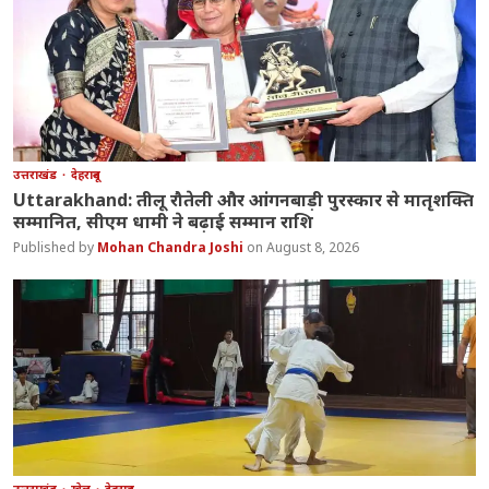
उत्तराखंड
देहरादून
Uttarakhand: तीलू रौतेली और आंगनबाड़ी पुरस्कार से मातृशक्ति
सम्मानित, सीएम धामी ने बढ़ाई सम्मान राशि
Mohan Chandra Joshi
August 8, 2026
उत्तराखंड
खेल
देहरादून