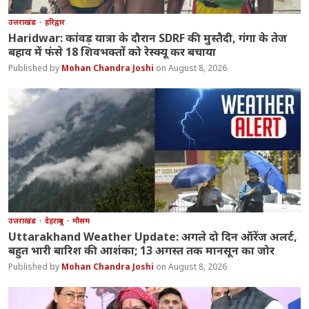
उत्तराखंड
हरिद्वार
Haridwar: कांवड़ यात्रा के दौरान SDRF की मुस्तैदी, गंगा के तेज
बहाव में फंसे 18 शिवभक्तों को रेस्क्यू कर बचाया
Mohan Chandra Joshi
August 8, 2026
उत्तराखंड
देहरादून
मौसम
Uttarakhand Weather Update: अगले दो दिन ऑरेंज अलर्ट,
बहुत भारी बारिश की आशंका; 13 अगस्त तक मानसून का जोर
Mohan Chandra Joshi
August 8, 2026