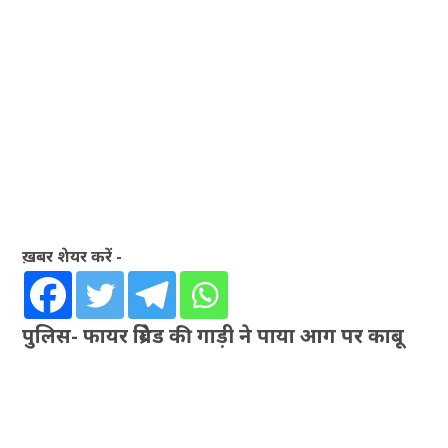
ख़बर शेयर करें -
पुलिस- फायर ब्रिगेड की गाड़ी ने पाया आग पर काबू