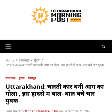
Skip
to
content
Primary
Menu
Home
उत्तराखंड
दुर्घटना
Uttarakhand: चलती कार बनी आग का गोला , इस हादसे में बाल- बाल बचे चार युवक
उत्तराखंड
दुर्घटना
देहरादून
Uttarakhand: चलती कार बनी आग का
गोला , इस हादसे में बाल- बाल बचे चार
युवक
Mohan Chandra Joshi
December 21, 2025