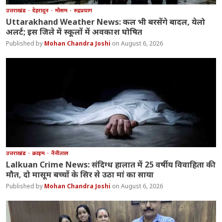
उत्तराखंड
देहरादून
मौसम
रुद्रप्रयाग
Uttarakhand Weather News: कल भी बरसेंगे बादल, येलो
अलर्ट; इस जिले में स्कूलों में अवकाश घोषित
Mohan Chandra Joshi
August 6, 2026
उत्तराखंड
क्राइम
नैनीताल
Lalkuan Crime News: संदिग्ध हालात में 25 वर्षीय विवाहिता की
मौत, दो मासूम बच्चों के सिर से उठा मां का साया
Mohan Chandra Joshi
August 6, 2026