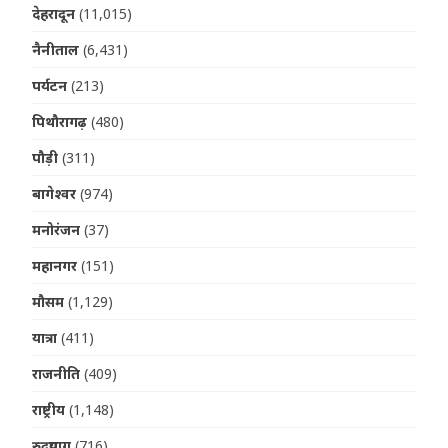
देहरादून
(11,015)
नैनीताल
(6,431)
पर्यटन
(213)
पिथौरागढ़
(480)
पौड़ी
(311)
बागेश्वर
(974)
मनोरंजन
(37)
महानगर
(151)
मौसम
(1,129)
यात्रा
(411)
राजनीति
(409)
राष्ट्रीय
(1,148)
रुद्रप्रयाग
(716)