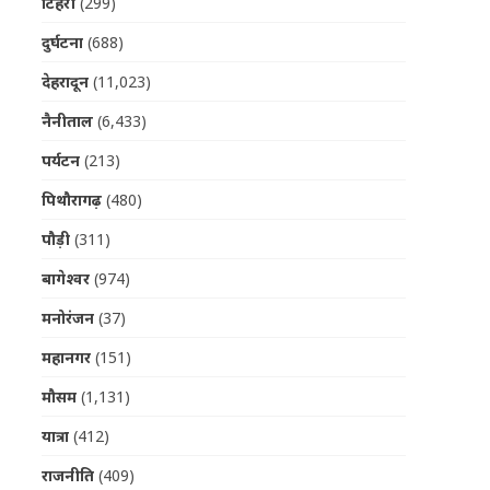
टिहरी
(299)
दुर्घटना
(688)
देहरादून
(11,023)
नैनीताल
(6,433)
पर्यटन
(213)
पिथौरागढ़
(480)
पौड़ी
(311)
बागेश्वर
(974)
मनोरंजन
(37)
महानगर
(151)
मौसम
(1,131)
यात्रा
(412)
राजनीति
(409)