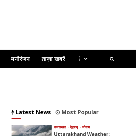
मनोरंजन
ताज़ा खबरें
⋮
Latest News
Most Popular
उत्तराखंड
देहरादून
मौसम
Uttarakhand Weather: