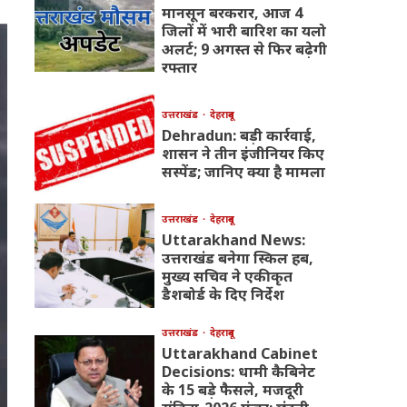
मानसून बरकरार, आज 4
जिलों में भारी बारिश का यलो
अलर्ट; 9 अगस्त से फिर बढ़ेगी
रफ्तार
उत्तराखंड
देहरादून
Dehradun: बड़ी कार्रवाई,
शासन ने तीन इंजीनियर किए
सस्पेंड; जानिए क्या है मामला
उत्तराखंड
देहरादून
Uttarakhand News:
उत्तराखंड बनेगा स्किल हब,
मुख्य सचिव ने एकीकृत
डैशबोर्ड के दिए निर्देश
उत्तराखंड
देहरादून
Uttarakhand Cabinet
Decisions: धामी कैबिनेट
के 15 बड़े फैसले, मजदूरी