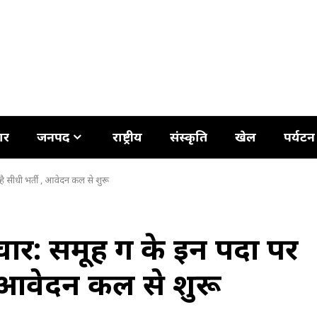
ार
जनपद
राष्ट्रीय
संस्कृति
खेल
पर्यटन
ै सीधी भर्ती , आवेदन कल से शुरू
ार: समूह ग के इन पदों पर
, आवेदन कल से शुरू