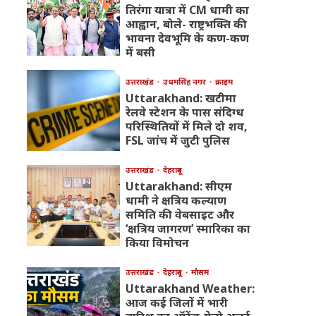
तिरंगा यात्रा में CM धामी का
आह्वान, बोले- राष्ट्रभक्ति की
भावना देवभूमि के कण-कण
में बसी
उत्तराखंड
उधमसिंह नगर
क्राइम
Uttarakhand: खटीमा
रेलवे स्टेशन के पास संदिग्ध
परिस्थितियों में मिले दो शव,
FSL जांच में जुटी पुलिस
उत्तराखंड
देहरादून
Uttarakhand: सीएम
धामी ने क्षत्रिय कल्याण
समिति की वेबसाइट और
‘क्षत्रिय जागरण’ स्मारिका का
किया विमोचन
उत्तराखंड
देहरादून
मौसम
Uttarakhand Weather:
आज कई जिलों में भारी