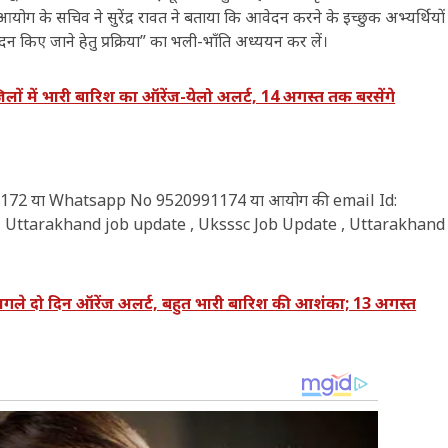
के सचिव ने सुरेंद्र रावत ने बताया कि आवेदन करने के इच्छुक अभ्यर्थियों
न किए जाने हेतु प्रक्रिया” का भली-भाँति अध्ययन कर लें।
ें भारी बारिश का ऑरेंज-येलो अलर्ट, 14 अगस्त तक बरसेंगे
20991172 या Whatsapp No 9520991174 या आयोग की email Id:
ै। Uttarakhand job update , Uksssc Job Update , Uttarakhand
दो दिन ऑरेंज अलर्ट, बहुत भारी बारिश की आशंका; 13 अगस्त