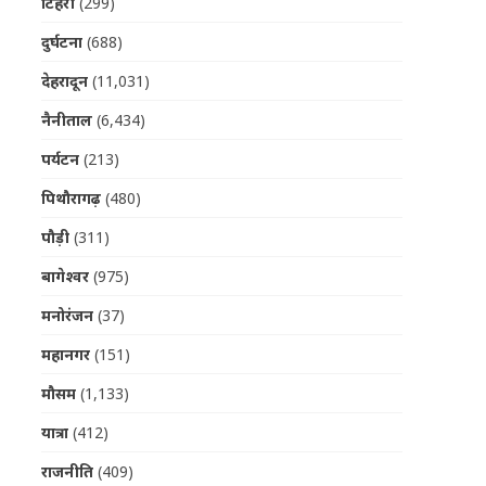
टिहरी
(299)
दुर्घटना
(688)
देहरादून
(11,031)
नैनीताल
(6,434)
पर्यटन
(213)
पिथौरागढ़
(480)
पौड़ी
(311)
बागेश्वर
(975)
मनोरंजन
(37)
महानगर
(151)
मौसम
(1,133)
यात्रा
(412)
राजनीति
(409)