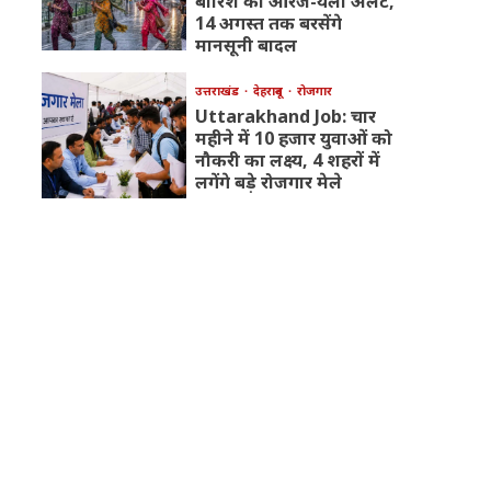
बारिश का ऑरेंज-येलो अलर्ट,
14 अगस्त तक बरसेंगे
मानसूनी बादल
उत्तराखंड
देहरादून
रोजगार
Uttarakhand Job: चार
महीने में 10 हजार युवाओं को
नौकरी का लक्ष्य, 4 शहरों में
लगेंगे बड़े रोजगार मेले