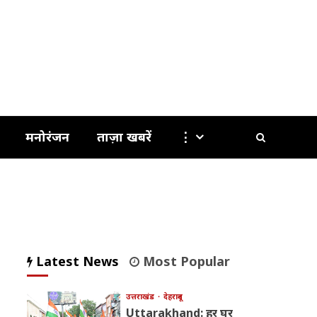
मनोरंजन
ताज़ा खबरें
⋮
Latest News
Most Popular
उत्तराखंड
देहरादून
Uttarakhand: हर घर