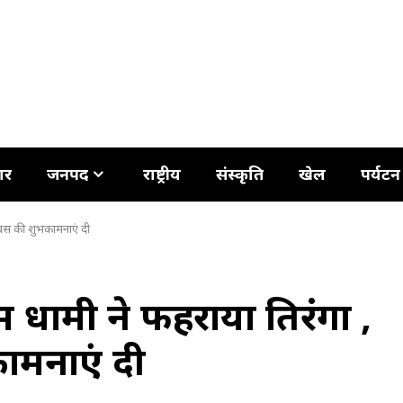
ार
जनपद
राष्ट्रीय
संस्कृति
खेल
पर्यटन
दिवस की शुभकामनाएं दी
ामी ने फहराया तिरंगा ,
कामनाएं दी