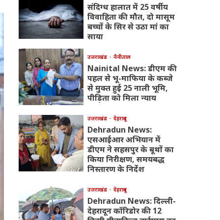
संदिग्ध हालात में 25 वर्षीय
विवाहिता की मौत, दो मासूम
बच्चों के सिर से उठा मां का
साया
उत्तराखंड
नैनीताल
Nainital News: डीएम की
पहल से भू-माफिया के कब्जे
से मुक्त हुई 25 नाली भूमि,
पीड़िता को मिला न्याय
उत्तराखंड
देहरादून
Dehradun News:
एसआईआर अभियान में
डीएम ने सहसपुर के बूथों का
किया निरीक्षण, समयबद्ध
निस्तारण के निर्देश
उत्तराखंड
देहरादून
Dehradun News: दिल्ली-
देहरादून कॉरिडोर की 12