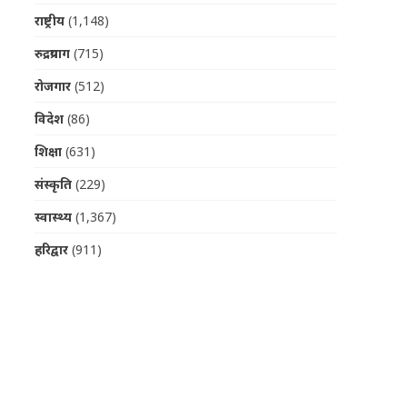
राष्ट्रीय
(1,148)
रुद्रप्रयाग
(715)
रोजगार
(512)
विदेश
(86)
शिक्षा
(631)
संस्कृति
(229)
स्वास्थ्य
(1,367)
हरिद्वार
(911)