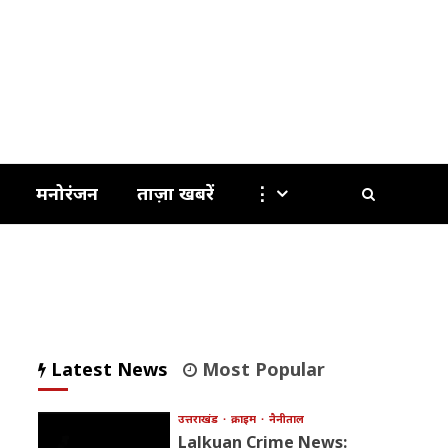
मनोरंजन
ताज़ा खबरें
⋮
Latest News
Most Popular
उत्तराखंड
क्राइम
नैनीताल
Lalkuan Crime News: