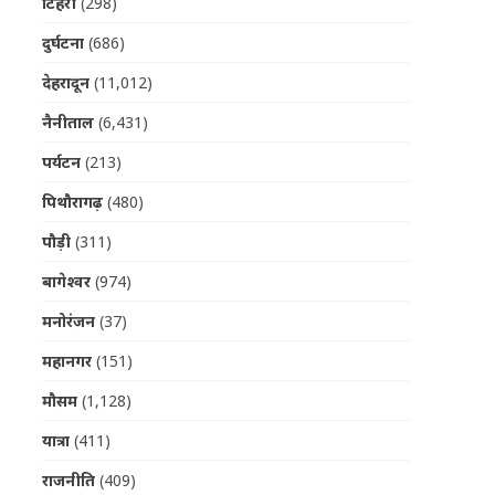
टिहरी
(298)
दुर्घटना
(686)
देहरादून
(11,012)
नैनीताल
(6,431)
पर्यटन
(213)
पिथौरागढ़
(480)
पौड़ी
(311)
बागेश्वर
(974)
मनोरंजन
(37)
महानगर
(151)
मौसम
(1,128)
यात्रा
(411)
राजनीति
(409)