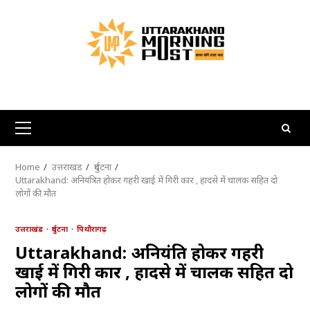
Skip
to
content
Primary
Menu
Home
उत्तराखंड
दुर्घटना
Uttarakhand: अनियंत्रित होकर गहरी खाई में गिरी कार , हादसे में चालक सहित दो
लोगों की मौत
उत्तराखंड
दुर्घटना
पिथौरागढ़
Uttarakhand: अनियंत्रित होकर गहरी
खाई में गिरी कार , हादसे में चालक सहित दो
लोगों की मौत