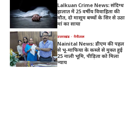
Lalkuan Crime News: संदिग्ध
हालात में 25 वर्षीय विवाहिता की
मौत, दो मासूम बच्चों के सिर से उठा
मां का साया
उत्तराखंड
नैनीताल
Nainital News: डीएम की पहल
से भू-माफिया के कब्जे से मुक्त हुई
25 नाली भूमि, पीड़िता को मिला
न्याय