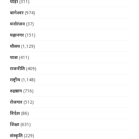
पौड़ी
(311)
बागेश्वर
(974)
मनोरंजन
(37)
महानगर
(151)
मौसम
(1,129)
यात्रा
(411)
राजनीति
(409)
राष्ट्रीय
(1,148)
रुद्रप्रयाग
(716)
रोजगार
(512)
विदेश
(86)
शिक्षा
(631)
संस्कृति
(229)