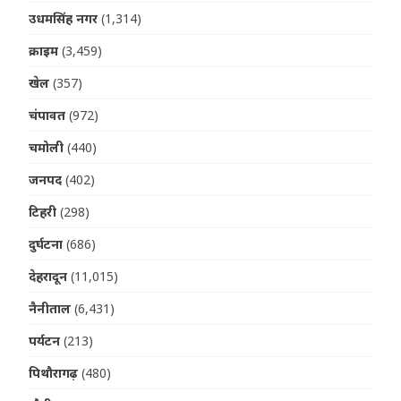
उधमसिंह नगर
(1,314)
क्राइम
(3,459)
खेल
(357)
चंपावत
(972)
चमोली
(440)
जनपद
(402)
टिहरी
(298)
दुर्घटना
(686)
देहरादून
(11,015)
नैनीताल
(6,431)
पर्यटन
(213)
पिथौरागढ़
(480)