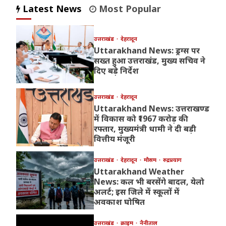
Latest News
Most Popular
उत्तराखंड
देहरादून
Uttarakhand News: ड्रग्स पर
सख्त हुआ उत्तराखंड, मुख्य सचिव ने
दिए बड़े निर्देश
उत्तराखंड
देहरादून
Uttarakhand News: उत्तराखण्ड
में विकास को ₹1967 करोड़ की
रफ्तार, मुख्यमंत्री धामी ने दी बड़ी
वित्तीय मंजूरी
उत्तराखंड
देहरादून
मौसम
रुद्रप्रयाग
Uttarakhand Weather
News: कल भी बरसेंगे बादल, येलो
अलर्ट; इस जिले में स्कूलों में
अवकाश घोषित
उत्तराखंड
क्राइम
नैनीताल