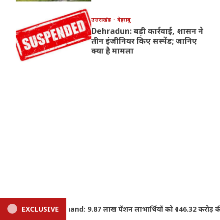
उत्तराखंड
देहरादून
Dehradun: बड़ी कार्रवाई, शासन ने
तीन इंजीनियर किए सस्पेंड; जानिए
क्या है मामला
 को ₹146.32 करोड़ की सौगात, CM धामी ने DBT से जारी की धनराशि
EXCLUSIVE