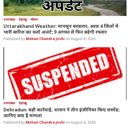
उत्तराखंड
देहरादून
मौसम
Uttarakhand Weather: मानसून बरकरार, आज 4 जिलों में
भारी बारिश का यलो अलर्ट; 9 अगस्त से फिर बढ़ेगी रफ्तार
Mohan Chandra Joshi
August 8, 2026
उत्तराखंड
देहरादून
Dehradun: बड़ी कार्रवाई, शासन ने तीन इंजीनियर किए सस्पेंड;
जानिए क्या है मामला
Mohan Chandra Joshi
August 8, 2026