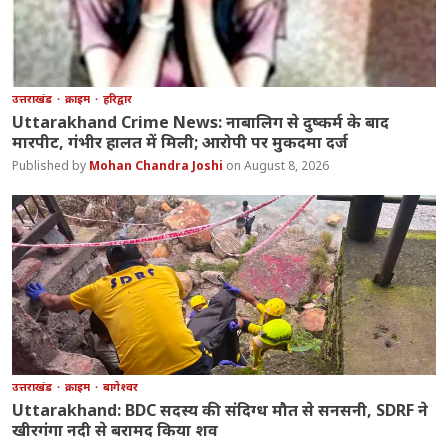
उत्तराखंड
क्राइम
हरिद्वार
Uttarakhand Crime News: नाबालिग से दुष्कर्म के बाद
मारपीट, गंभीर हालत में मिली; आरोपी पर मुकदमा दर्ज
Mohan Chandra Joshi
August 8, 2026
उत्तराखंड
क्राइम
बागेश्वर
Uttarakhand: BDC सदस्य की संदिग्ध मौत से सनसनी, SDRF ने
खीरगंगा नदी से बरामद किया शव