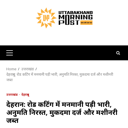
Skip
to
content
Primary
Menu
Home
उत्तराखंड
देहरादून: रोड कटिंग में मनमानी पड़ी भारी, अनुमति निरस्त, मुकदमा दर्ज और मशीनरी
जब्त
उत्तराखंड
देहरादून
देहरादून: रोड कटिंग में मनमानी पड़ी भारी,
अनुमति निरस्त, मुकदमा दर्ज और मशीनरी
जब्त