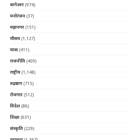
बागेश्वर
(974)
मनोरंजन
(37)
महानगर
(151)
मौसम
(1,127)
यात्रा
(411)
राजनीति
(409)
राष्ट्रीय
(1,148)
रुद्रप्रयाग
(715)
रोजगार
(512)
विदेश
(86)
शिक्षा
(631)
संस्कृति
(229)
स्वास्थ्य
(1,367)