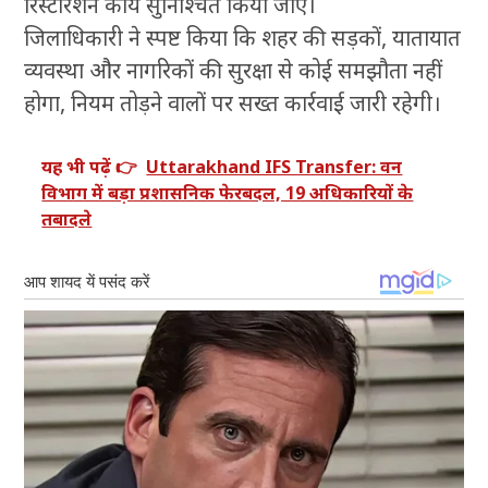
रिस्टोरेशन कार्य सुनिश्चित किया जाए।
जिलाधिकारी ने स्पष्ट किया कि शहर की सड़कों, यातायात
व्यवस्था और नागरिकों की सुरक्षा से कोई समझौता नहीं
होगा, नियम तोड़ने वालों पर सख्त कार्रवाई जारी रहेगी।
यह भी पढ़ें 👉
Uttarakhand IFS Transfer: वन
विभाग में बड़ा प्रशासनिक फेरबदल, 19 अधिकारियों के
तबादले