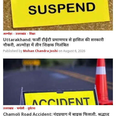
अल्मोड़ा
उत्तराखंड
शिक्षा
Uttarakhand: फर्जी टीईटी प्रमाणपत्र से हासिल की सरकारी
नौकरी, अल्मोड़ा में तीन शिक्षक निलंबित
Mohan Chandra Joshi
August 6, 2026
उत्तराखंड
चमोली
दुर्घटना
Chamoli Road Accident: नंदप्रयाग में बाइक फिसली, श्रद्धालु