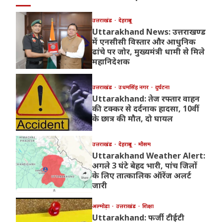
उत्तराखंड
देहरादून
Uttarakhand News: उत्तराखण्ड
में एनसीसी विस्तार और आधुनिक
ढांचे पर जोर, मुख्यमंत्री धामी से मिले
महानिदेशक
उत्तराखंड
उधमसिंह नगर
दुर्घटना
Uttarakhand: तेज रफ्तार वाहन
की टक्कर से दर्दनाक हादसा, 10वीं
के छात्र की मौत, दो घायल
उत्तराखंड
देहरादून
मौसम
Uttarakhand Weather Alert:
अगले 3 घंटे बेहद भारी, पांच जिलों
के लिए तात्कालिक ऑरेंज अलर्ट
जारी
अल्मोड़ा
उत्तराखंड
शिक्षा
Uttarakhand: फर्जी टीईटी