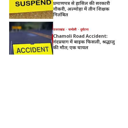
प्रमाणपत्र से हासिल की सरकारी
नौकरी, अल्मोड़ा में तीन शिक्षक
निलंबित
उत्तराखंड
चमोली
दुर्घटना
Chamoli Road Accident:
नंदप्रयाग में बाइक फिसली, श्रद्धालु
की मौत; एक घायल