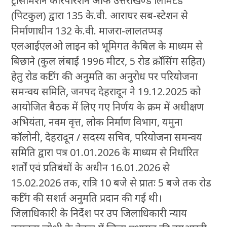
ट्रांसमिशन कारपोरेशन ऑफ उत्तराखण्ड लिमिटेड
(पिटकुल) द्वारा 135 के.वी. आराघर सब-स्टेशन से
निर्माणाधीन 132 के.वी. माजरा-लालतप्पड़
एलआईएलओ लाइन को भूमिगत केबिल के माध्यम से
बिछाने (कुल लंबाई 1996 मीटर, 5 रोड क्रॉसिंग सहित)
हेतु रोड कटिंग की अनुमति का अनुरोध पर परियोजना
समन्वय समिति, जनपद देहरादून ने 19.12.2025 को
आयोजित बैठक में लिए गए निर्णय के क्रम में अधीक्षण
अभियंता, नवम वृत्त, लोक निर्माण विभाग, यमुना
कॉलोनी, देहरादून / सदस्य सचिव, परियोजना समन्वय
समिति द्वारा पत्र 01.01.2026 के माध्यम से निर्धारित
शर्तों एवं प्रतिबंधों के अधीन 16.01.2026 से
15.02.2026 तक, रात्रि 10 बजे से प्रातः 5 बजे तक रोड
कटिंग की सशर्त अनुमति प्रदान की गई थी।
जिलाधिकारी के निर्देश पर उप जिलाधिकारी न्याय