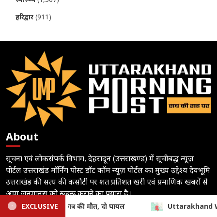
हरिद्वार
(911)
About
सूचना एवं लोकसंपर्क विभाग, देहरादून (उत्तराखण्ड) में सूचीबद्ध न्यूज़
पोर्टल उत्तराखंड मॉर्निंग पोस्ट डॉट कॉम न्यूज़ पोर्टल का मुख्य उद्देश्य देवभूमि
उत्तराखंड की सत्य की कसौटी पर शत प्रतिशत खरी एवं प्रमाणिक खबरों से
आम जनमानस को रूबरू कराने का प्रयास है।
Uttarakhand Weather Alert: अगले 3 घंटे बेहद भारी, पांच जिलों के लि
EXCLUSIVE
Follow