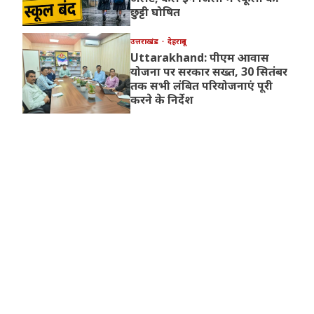
छुट्टी घोषित
उत्तराखंड
देहरादून
Uttarakhand: पीएम आवास
योजना पर सरकार सख्त, 30 सितंबर
तक सभी लंबित परियोजनाएं पूरी
करने के निर्देश