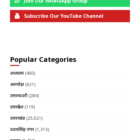
Join Our WhatsApp Group
Subscribe Our YouTube Channel
Join us on Telegram
Popular Categories
अध्यात्म
(460)
अल्मोड़ा
(621)
उत्तरकाशी
(284)
उत्तरप्रदेश
(119)
उत्तराखंड
(25,021)
उधमसिंह नगर
(1,313)