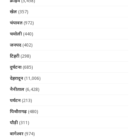
क्राइम
(3,458)
खेल
(357)
चंपावत
(972)
चमोली
(440)
जनपद
(402)
टिहरी
(298)
दुर्घटना
(685)
देहरादून
(11,006)
नैनीताल
(6,428)
पर्यटन
(213)
पिथौरागढ़
(480)
पौड़ी
(311)
बागेश्वर
(974)