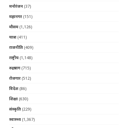
मनोरंजन
(37)
महानगर
(151)
मौसम
(1,126)
यात्रा
(411)
राजनीति
(409)
राष्ट्रीय
(1,148)
रुद्रप्रयाग
(715)
रोजगार
(512)
विदेश
(86)
शिक्षा
(630)
संस्कृति
(229)
स्वास्थ्य
(1,367)