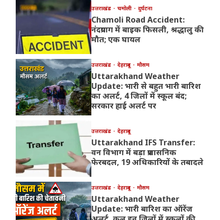
उत्तराखंड
चमोली
दुर्घटना
Chamoli Road Accident:
नंदप्रयाग में बाइक फिसली, श्रद्धालु की
मौत; एक घायल
उत्तराखंड
देहरादून
मौसम
Uttarakhand Weather
Update: भारी से बहुत भारी बारिश
का अलर्ट, 4 जिलों में स्कूल बंद;
सरकार हाई अलर्ट पर
उत्तराखंड
देहरादून
Uttarakhand IFS Transfer:
वन विभाग में बड़ा प्रशासनिक
फेरबदल, 19 अधिकारियों के तबादले
उत्तराखंड
देहरादून
मौसम
Uttarakhand Weather
Update: भारी बारिश का ऑरेंज
अलर्ट, कल इन जिलों में स्कूलों की