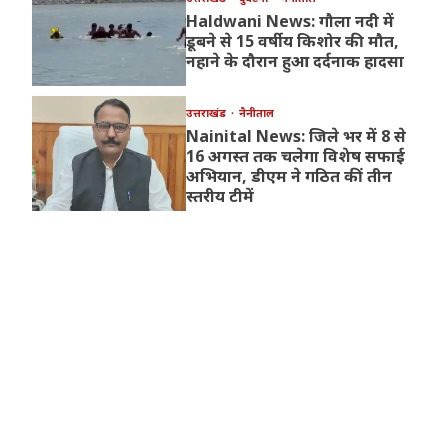
Haldwani News: गौला नदी में
डूबने से 15 वर्षीय किशोर की मौत,
नहाने के दौरान हुआ दर्दनाक हादसा
उत्तराखंड
नैनीताल
Nainital News: जिले भर में 8 से
16 अगस्त तक चलेगा विशेष सफाई
अभियान, डीएम ने गठित कीं तीन
स्तरीय टीमें