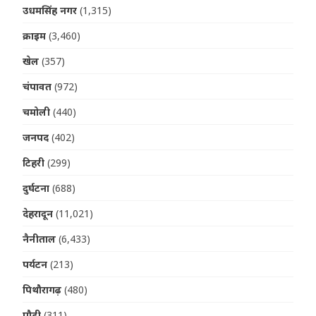
उधमसिंह नगर
(1,315)
क्राइम
(3,460)
खेल
(357)
चंपावत
(972)
चमोली
(440)
जनपद
(402)
टिहरी
(299)
दुर्घटना
(688)
देहरादून
(11,021)
नैनीताल
(6,433)
पर्यटन
(213)
पिथौरागढ़
(480)
पौड़ी
(311)