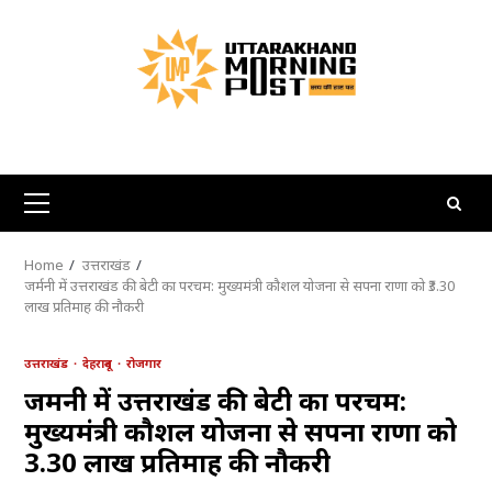
Skip
to
content
Primary
Menu
Home
उत्तराखंड
जर्मनी में उत्तराखंड की बेटी का परचम: मुख्यमंत्री कौशल योजना से सपना राणा को ₹3.30
लाख प्रतिमाह की नौकरी
उत्तराखंड
देहरादून
रोजगार
जर्मनी में उत्तराखंड की बेटी का परचम:
मुख्यमंत्री कौशल योजना से सपना राणा को
₹3.30 लाख प्रतिमाह की नौकरी