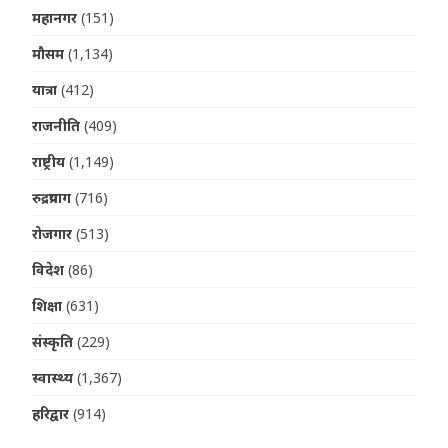
महानगर
(151)
मौसम
(1,134)
यात्रा
(412)
राजनीति
(409)
राष्ट्रीय
(1,149)
रुद्रप्रयाग
(716)
रोजगार
(513)
विदेश
(86)
शिक्षा
(631)
संस्कृति
(229)
स्वास्थ्य
(1,367)
हरिद्वार
(914)