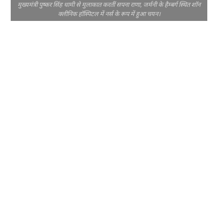
मुख्यमंत्री पुष्कर सिंह धामी से मुलाकात करतीं सपना राणा, जर्मनी के हैम्बर्ग स्थित शॉन
क्लीनिक हॉस्पिटल में नर्स के रूप में हुआ चयन।