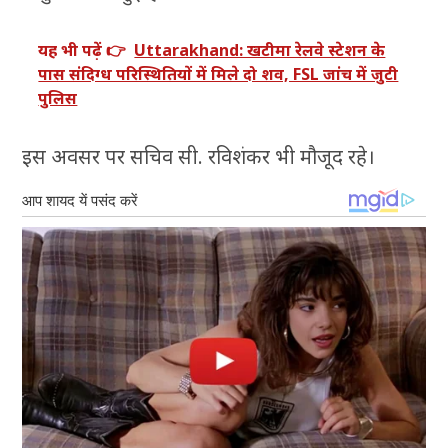
यह भी पढ़ें 👉
Uttarakhand: खटीमा रेलवे स्टेशन के
पास संदिग्ध परिस्थितियों में मिले दो शव, FSL जांच में जुटी
पुलिस
इस अवसर पर सचिव सी. रविशंकर भी मौजूद रहे।