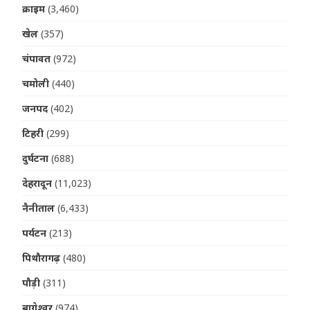
क्राइम
(3,460)
खेल
(357)
चंपावत
(972)
चमोली
(440)
जनपद
(402)
टिहरी
(299)
दुर्घटना
(688)
देहरादून
(11,023)
नैनीताल
(6,433)
पर्यटन
(213)
पिथौरागढ़
(480)
पौड़ी
(311)
बागेश्वर
(974)