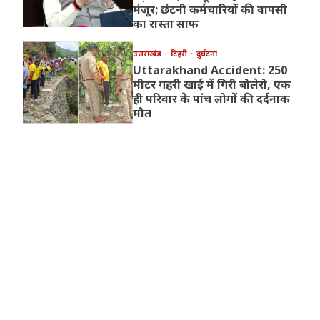
मंजूर; छंटनी कर्मचारियों की वापसी
का रास्ता साफ
उत्तराखंड
टिहरी
दुर्घटना
Uttarakhand Accident: 250
मीटर गहरी खाई में गिरी बोलेरो, एक
ही परिवार के पांच लोगों की दर्दनाक
मौत