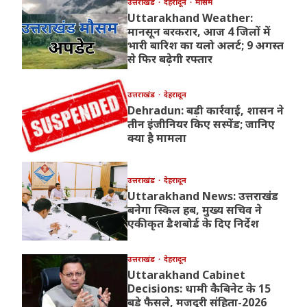
उत्तराखंड
देहरादून
मौसम
Uttarakhand Weather:
मानसून बरकरार, आज 4 जिलों में
भारी बारिश का यलो अलर्ट; 9 अगस्त
से फिर बढ़ेगी रफ्तार
उत्तराखंड
देहरादून
Dehradun: बड़ी कार्रवाई, शासन ने
तीन इंजीनियर किए सस्पेंड; जानिए
क्या है मामला
उत्तराखंड
देहरादून
Uttarakhand News: उत्तराखंड
बनेगा स्किल हब, मुख्य सचिव ने
एकीकृत डैशबोर्ड के दिए निर्देश
उत्तराखंड
देहरादून
Uttarakhand Cabinet
Decisions: धामी कैबिनेट के 15
बड़े फैसले, मजदूरी संहिता-2026