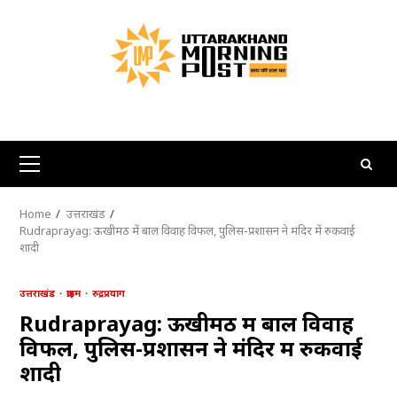
Skip
to
content
Primary
Menu
Home
उत्तराखंड
Rudraprayag: ऊखीमठ में बाल विवाह विफल, पुलिस-प्रशासन ने मंदिर में रुकवाई
शादी
उत्तराखंड
क्राइम
रुद्रप्रयाग
Rudraprayag: ऊखीमठ में बाल विवाह
विफल, पुलिस-प्रशासन ने मंदिर में रुकवाई
शादी