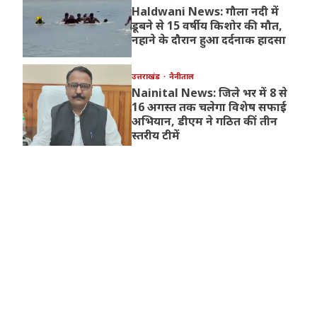
Haldwani News: गौला नदी में
डूबने से 15 वर्षीय किशोर की मौत,
नहाने के दौरान हुआ दर्दनाक हादसा
उत्तराखंड
नैनीताल
Nainital News: जिले भर में 8 से
16 अगस्त तक चलेगा विशेष सफाई
अभियान, डीएम ने गठित कीं तीन
स्तरीय टीमें