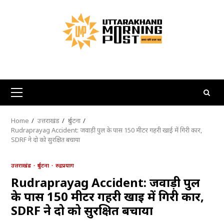
Skip
to
content
Primary
Menu
Home
उत्तराखंड
दुर्घटना
Rudraprayag Accident: जवाड़ी पुल के पास 150 मीटर गहरी खाई में गिरी कार,
SDRF ने दो को सुरक्षित बचाया
उत्तराखंड
दुर्घटना
रुद्रप्रयाग
Rudraprayag Accident: जवाड़ी पुल
के पास 150 मीटर गहरी खाई में गिरी कार,
SDRF ने दो को सुरक्षित बचाया