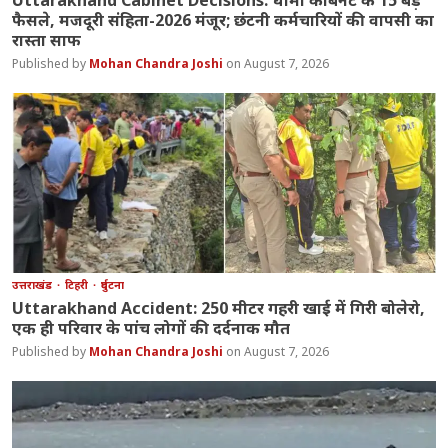
Uttarakhand Cabinet Decisions: धामी कैबिनेट के 15 बड़े
फैसले, मजदूरी संहिता-2026 मंजूर; छंटनी कर्मचारियों की वापसी का
रास्ता साफ
Mohan Chandra Joshi
August 7, 2026
उत्तराखंड
टिहरी
दुर्घटना
Uttarakhand Accident: 250 मीटर गहरी खाई में गिरी बोलेरो,
एक ही परिवार के पांच लोगों की दर्दनाक मौत
Mohan Chandra Joshi
August 7, 2026