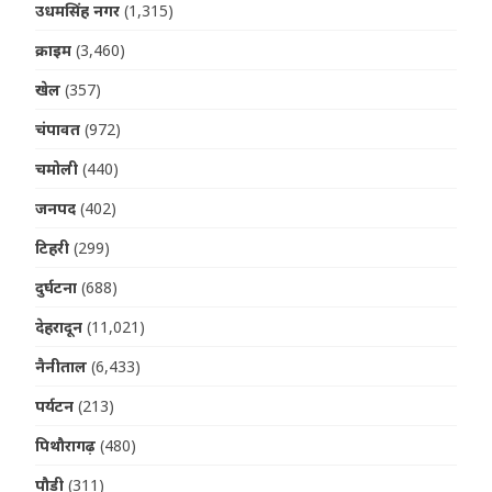
उधमसिंह नगर
(1,315)
क्राइम
(3,460)
खेल
(357)
चंपावत
(972)
चमोली
(440)
जनपद
(402)
टिहरी
(299)
दुर्घटना
(688)
देहरादून
(11,021)
नैनीताल
(6,433)
पर्यटन
(213)
पिथौरागढ़
(480)
पौड़ी
(311)