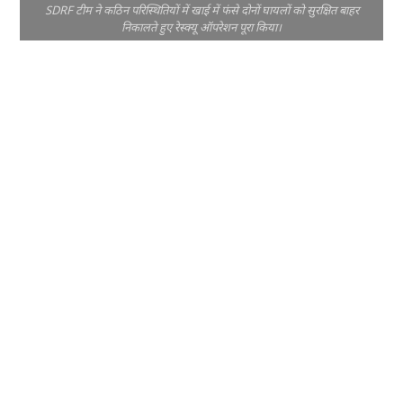
SDRF टीम ने कठिन परिस्थितियों में खाई में फंसे दोनों घायलों को सुरक्षित बाहर
निकालते हुए रेस्क्यू ऑपरेशन पूरा किया।