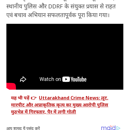
स्थानीय पुलिस और DDRF के संयुक्त प्रयास से राहत
एवं बचाव अभियान सफलतापूर्वक पूरा किया गया।
यह भी पढ़ें 👉
Uttarakhand Crime News: लूट,
मारपीट और अप्राकृतिक कृत्य का मुख्य आरोपी पुलिस
मुठभेड़ में गिरफ्तार, पैर में लगी गोली