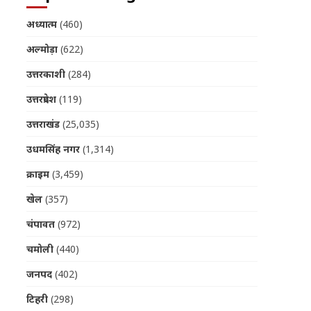
अध्यात्म
(460)
अल्मोड़ा
(622)
उत्तरकाशी
(284)
उत्तरप्रदेश
(119)
उत्तराखंड
(25,035)
उधमसिंह नगर
(1,314)
क्राइम
(3,459)
खेल
(357)
चंपावत
(972)
चमोली
(440)
जनपद
(402)
टिहरी
(298)