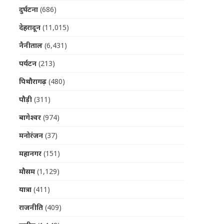
दुर्घटना
(686)
देहरादून
(11,015)
नैनीताल
(6,431)
पर्यटन
(213)
पिथौरागढ़
(480)
पौड़ी
(311)
बागेश्वर
(974)
मनोरंजन
(37)
महानगर
(151)
मौसम
(1,129)
यात्रा
(411)
राजनीति
(409)