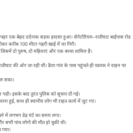
रुवार दोपहर एक बेहद दर्दनाक सड़क हादसा हुआ। सेनेटोरियम–रातीघाट बाईपास रोड
होकर करीब 100 मीटर गहरी खाई में जा गिरी।
, जिसमें दो पुरुष, दो महिलाएं और एक बच्चा शामिल हैं।
ीघाट की ओर जा रही थी। ढैला गांव के पास पहुंचते ही चालक ने वाहन पर
े चल सका।
पर पड़ी। इसके बाद तुरंत पुलिस को सूचना दी गई।
ा हुईं, साथ ही स्थानीय लोग भी राहत कार्य में जुट गए।
ंचने में लगभग डेढ़ घंटे का समय लगा।
और सभी पांच लोगों की मौत हो चुकी थी।
ा गया।