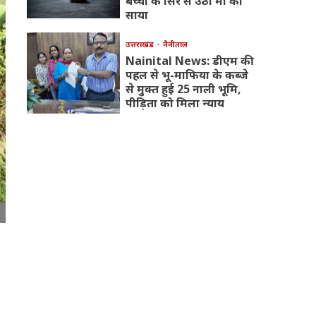
बच्चों के सिर से उठा मां का
साया
उत्तराखंड
नैनीताल
Nainital News: डीएम की
पहल से भू-माफिया के कब्जे
से मुक्त हुई 25 नाली भूमि,
पीड़िता को मिला न्याय