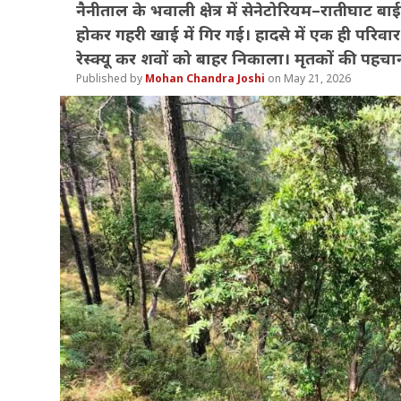
नैनीताल के भवाली क्षेत्र में सेनेटोरियम–रातीघाट बा
होकर गहरी खाई में गिर गई। हादसे में एक ही परि
रेस्क्यू कर शवों को बाहर निकाला। मृतकों की पहचान
Mohan Chandra Joshi
May 21, 2026