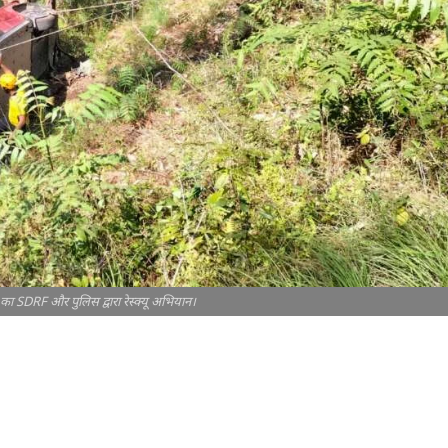
र का SDRF और पुलिस द्वारा रेस्क्यू अभियान।