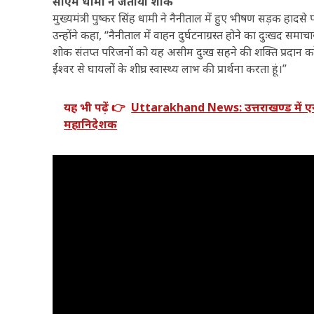
सीएम धामी ने जताया शोक
मुख्यमंत्री पुष्कर सिंह धामी ने नैनीताल में हुए भीषण सड़क हादसे
उन्होंने कहा, “नैनीताल में वाहन दुर्घटनाग्रस्त होने का दुःखद समाचा
शोक संतप्त परिजनों को यह असीम दुःख सहने की शक्ति प्रदान करे
ईश्वर से घायलों के शीघ्र स्वास्थ्य लाभ की प्रार्थना करता हूं।”
यह भी पढ़ें 👉
Uttarakhand News: उत्तराखण्ड में एनसी
महानिदेशक