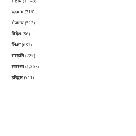
राष्ट्रीय
(1,148)
रुद्रप्रयाग
(716)
रोजगार
(512)
विदेश
(86)
शिक्षा
(631)
संस्कृति
(229)
स्वास्थ्य
(1,367)
हरिद्वार
(911)