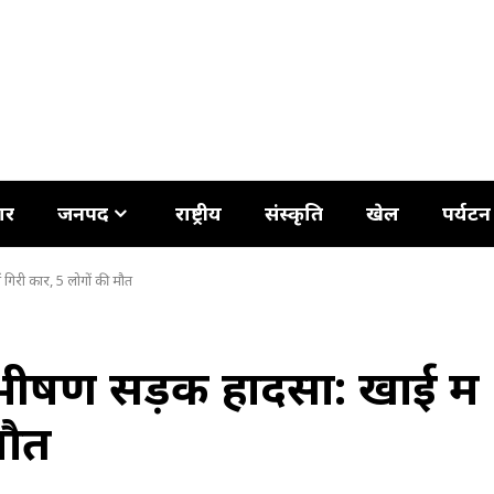
ार
जनपद
राष्ट्रीय
संस्कृति
खेल
पर्यटन
 गिरी कार, 5 लोगों की मौत
 भीषण सड़क हादसा: खाई में
मौत