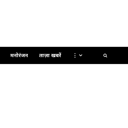
मनोरंजन
ताज़ा खबरें
⋮