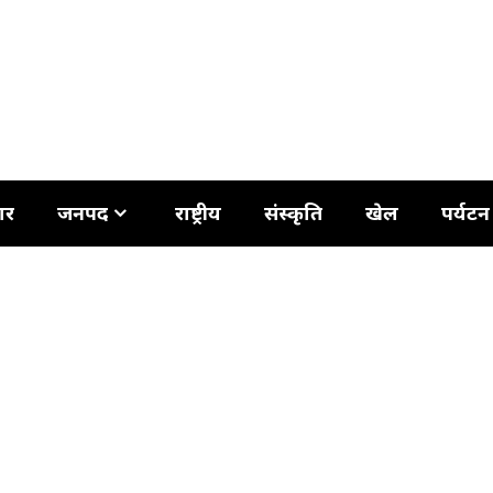
ार
जनपद
राष्ट्रीय
संस्कृति
खेल
पर्यटन