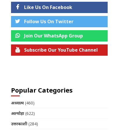
Like Us On Facebook
Follow Us On Twitter
Join Our WhatsApp Group
Subscribe Our YouTube Channel
Join us on Telegram
Popular Categories
अध्यात्म
(460)
अल्मोड़ा
(622)
उत्तरकाशी
(284)