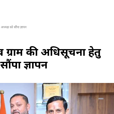
 अध्यक्ष को सौंपा ज्ञापन
स्व ग्राम की अधिसूचना हेतु
ौंपा ज्ञापन