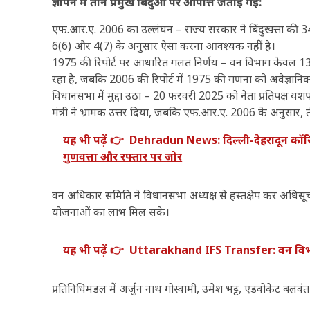
ज्ञापन में तीन प्रमुख बिंदुओं पर आपत्ति जताई गई:
एफ.आर.ए. 2006 का उल्लंघन – राज्य सरकार ने बिंदुखत्ता की 
6(6) और 4(7) के अनुसार ऐसा करना आवश्यक नहीं है।
1975 की रिपोर्ट पर आधारित गलत निर्णय – वन विभाग केवल 136 
रहा है, जबकि 2006 की रिपोर्ट में 1975 की गणना को अवैज्ञानि
विधानसभा में मुद्दा उठा – 20 फरवरी 2025 को नेता प्रतिपक्
मंत्री ने भ्रामक उत्तर दिया, जबकि एफ.आर.ए. 2006 के अनुसार, 
यह भी पढ़ें 👉
Dehradun News: दिल्ली-देहरादून कॉरिड
गुणवत्ता और रफ्तार पर जोर
वन अधिकार समिति ने विधानसभा अध्यक्ष से हस्तक्षेप कर अधि
योजनाओं का लाभ मिल सके।
यह भी पढ़ें 👉
Uttarakhand IFS Transfer: वन विभाग 
प्रतिनिधिमंडल में अर्जुन नाथ गोस्वामी, उमेश भट्ट, एडवोकेट बल