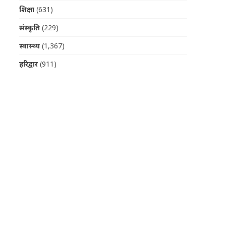
शिक्षा
(631)
संस्कृति
(229)
स्वास्थ्य
(1,367)
हरिद्वार
(911)