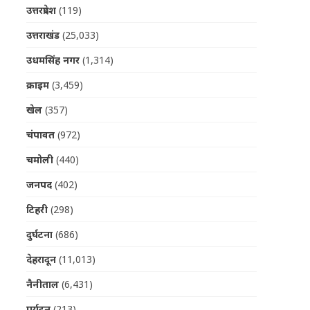
उत्तरप्रदेश
(119)
उत्तराखंड
(25,033)
उधमसिंह नगर
(1,314)
क्राइम
(3,459)
खेल
(357)
चंपावत
(972)
चमोली
(440)
जनपद
(402)
टिहरी
(298)
दुर्घटना
(686)
देहरादून
(11,013)
नैनीताल
(6,431)
पर्यटन
(213)