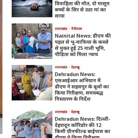
विवाहिता की मौत, दो मासूम
बच्चों के सिर से उठा मां का
साया
उत्तराखंड
नैनीताल
Nainital News: डीएम की
पहल से भू-माफिया के कब्जे
से मुक्त हुई 25 नाली भूमि,
पीड़िता को मिला न्याय
उत्तराखंड
देहरादून
Dehradun News:
एसआईआर अभियान में
डीएम ने सहसपुर के बूथों का
किया निरीक्षण, समयबद्ध
निस्तारण के निर्देश
उत्तराखंड
देहरादून
Dehradun News: दिल्ली-
देहरादून कॉरिडोर की 12
किमी ग्रीनफील्ड बाईपास का
डीएम ने किया निरीक्षण,