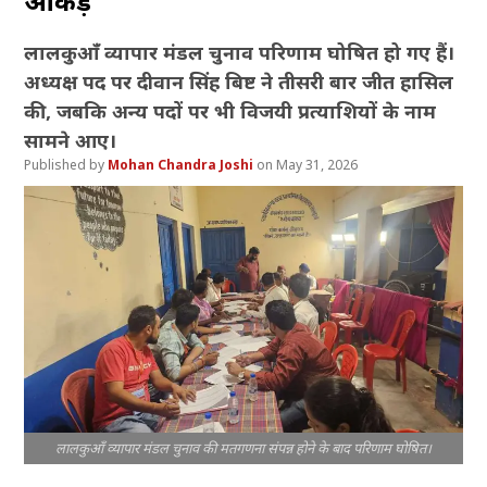
आंकड़े
लालकुआँ व्यापार मंडल चुनाव परिणाम घोषित हो गए हैं।
अध्यक्ष पद पर दीवान सिंह बिष्ट ने तीसरी बार जीत हासिल
की, जबकि अन्य पदों पर भी विजयी प्रत्याशियों के नाम
सामने आए।
Mohan Chandra Joshi
May 31, 2026
लालकुआँ व्यापार मंडल चुनाव की मतगणना संपन्न होने के बाद परिणाम घोषित।