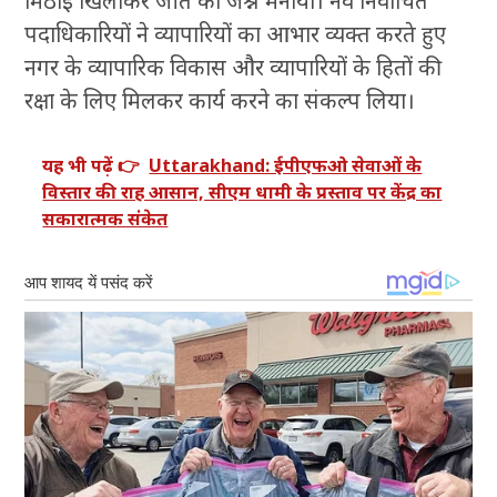
मिठाई खिलाकर जीत का जश्न मनाया। नव निर्वाचित
पदाधिकारियों ने व्यापारियों का आभार व्यक्त करते हुए
नगर के व्यापारिक विकास और व्यापारियों के हितों की
रक्षा के लिए मिलकर कार्य करने का संकल्प लिया।
यह भी पढ़ें 👉
Uttarakhand: ईपीएफओ सेवाओं के
विस्तार की राह आसान, सीएम धामी के प्रस्ताव पर केंद्र का
सकारात्मक संकेत