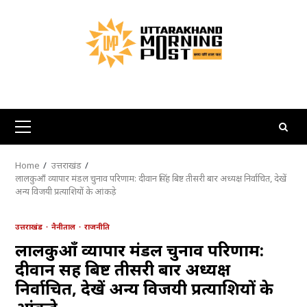
Skip
to
content
Primary
Menu
Home
उत्तराखंड
लालकुआँ व्यापार मंडल चुनाव परिणाम: दीवान सिंह बिष्ट तीसरी बार अध्यक्ष निर्वाचित, देखें
अन्य विजयी प्रत्याशियों के आंकड़े
उत्तराखंड
नैनीताल
राजनीति
लालकुआँ व्यापार मंडल चुनाव परिणाम:
दीवान सिंह बिष्ट तीसरी बार अध्यक्ष
निर्वाचित, देखें अन्य विजयी प्रत्याशियों के