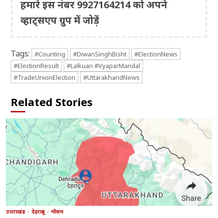
हमारे इस नंबर 9927164214 को अपने
व्हाट्सएप ग्रुप में जोड़ें
Tags:
#Counting
#DiwanSinghBisht
#ElectionNews
#ElectionResult
#Lalkuan #VyaparMandal
#TradeUnionElection
#UttarakhandNews
Related Stories
उत्तराखंड
देहरादून
मौसम