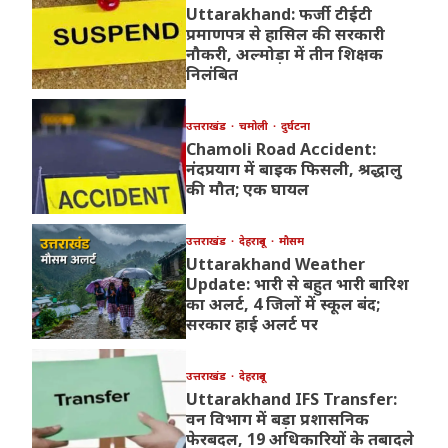
Uttarakhand: फर्जी टीईटी
प्रमाणपत्र से हासिल की सरकारी
नौकरी, अल्मोड़ा में तीन शिक्षक
निलंबित
उत्तराखंड
चमोली
दुर्घटना
Chamoli Road Accident:
नंदप्रयाग में बाइक फिसली, श्रद्धालु
की मौत; एक घायल
उत्तराखंड
देहरादून
मौसम
Uttarakhand Weather
Update: भारी से बहुत भारी बारिश
का अलर्ट, 4 जिलों में स्कूल बंद;
सरकार हाई अलर्ट पर
उत्तराखंड
देहरादून
Uttarakhand IFS Transfer:
वन विभाग में बड़ा प्रशासनिक
फेरबदल, 19 अधिकारियों के तबादले