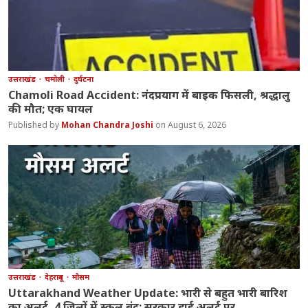
उत्तराखंड
चमोली
दुर्घटना
Chamoli Road Accident: नंदप्रयाग में बाइक फिसली, श्रद्धालु
की मौत; एक घायल
Mohan Chandra Joshi
August 6, 2026
उत्तराखंड
देहरादून
मौसम
Uttarakhand Weather Update: भारी से बहुत भारी बारिश
का अलर्ट, 4 जिलों में स्कूल बंद; सरकार हाई अलर्ट पर