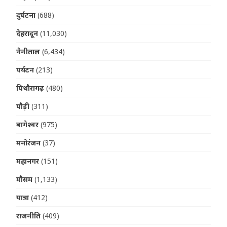
दुर्घटना
(688)
देहरादून
(11,030)
नैनीताल
(6,434)
पर्यटन
(213)
पिथौरागढ़
(480)
पौड़ी
(311)
बागेश्वर
(975)
मनोरंजन
(37)
महानगर
(151)
मौसम
(1,133)
यात्रा
(412)
राजनीति
(409)