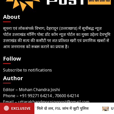
About
सूचना एवं लोकसंपर्क विभाग, देहरादून (उत्तराखण्ड) में सूचीबद्ध न्यूज़
पोर्टल उत्तराखंड मॉर्निंग पोस्ट डॉट कॉम न्यूज़ पोर्टल का मुख्य उद्देश्य देवभूमि
उत्तराखंड की सत्य की कसौटी पर शत प्रतिशत खरी एवं प्रमाणिक खबरों से
आम जनमानस को रूबरू कराने का प्रयास है।
Follow
Subscribe to notifications
Author
Editor – Mohan Chandra Joshi
Phone –
+91 99271 64214
, 70600 64214
Email –
uttarakhandmorningpost@gmail.com
Address – Indira Nagar 2, Bindukhatta, Lalkuan
EXCLUSIVE
Uttarakhand: सीएम धामी ने क्षत्रिय कल्याण समिति की वेबसाइट और
(Nainital), Uttarakhand