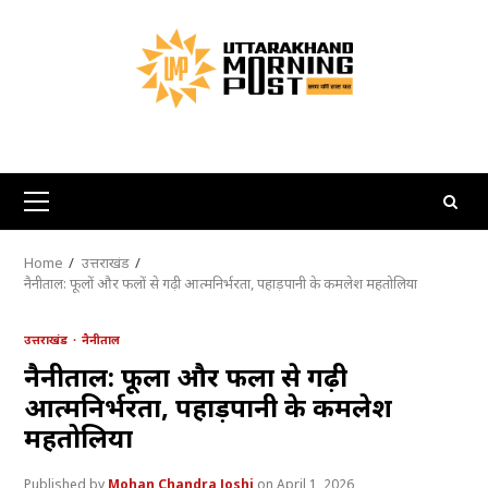
Skip
to
content
Primary
Menu
Home
उत्तराखंड
नैनीताल: फूलों और फलों से गढ़ी आत्मनिर्भरता, पहाड़पानी के कमलेश महतोलिया
उत्तराखंड
नैनीताल
नैनीताल: फूलों और फलों से गढ़ी
आत्मनिर्भरता, पहाड़पानी के कमलेश
महतोलिया
Mohan Chandra Joshi
April 1, 2026