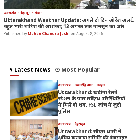
उत्तराखंड
देहरादून
मौसम
Uttarakhand Weather Update: अगले दो दिन ऑरेंज अलर्ट,
बहुत भारी बारिश की आशंका; 13 अगस्त तक मानसून का जोर
Mohan Chandra Joshi
August 8, 2026
Latest News
Most Popular
उत्तराखंड
उधमसिंह नगर
क्राइम
Uttarakhand: खटीमा रेलवे
स्टेशन के पास संदिग्ध परिस्थितियों
में मिले दो शव, FSL जांच में जुटी
पुलिस
उत्तराखंड
देहरादून
Uttarakhand: सीएम धामी ने
क्षत्रिय कल्याण समिति की वेबसाइट