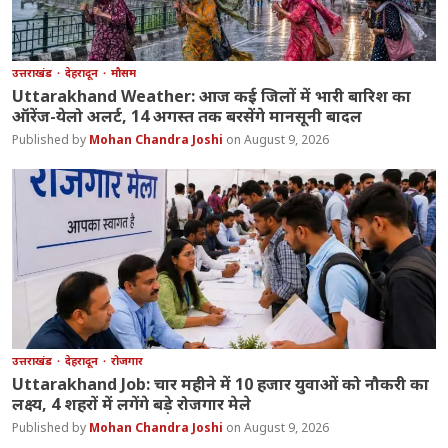
उत्तराखंड
देहरादून
मौसम
Uttarakhand Weather: आज कई जिलों में भारी बारिश का
ऑरेंज-येलो अलर्ट, 14 अगस्त तक बरसेंगे मानसूनी बादल
Mohan Chandra Joshi
August 9, 2026
उत्तराखंड
देहरादून
रोजगार
Uttarakhand Job: चार महीने में 10 हजार युवाओं को नौकरी का
लक्ष्य, 4 शहरों में लगेंगे बड़े रोजगार मेले
Mohan Chandra Joshi
August 9, 2026