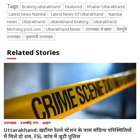
Tags:
Braking uttarakhand
Featured
Khabar Uttarakhand
Latest news Nainital
Latest News Of Uttarakhand
Nainital
news
Uttarakhand
uttarakhand braking
Uttarakhand
Morning post.com
Uttarakhand News
उत्तराखंड से खबर
देवभूमि
उत्तराखंड
मुख्यमंत्री उत्तराखंड
Related Stories
उत्तराखंड
उधमसिंह नगर
क्राइम
Uttarakhand: खटीमा रेलवे स्टेशन के पास संदिग्ध परिस्थितियों
में मिले दो शव, FSL जांच में जुटी पुलिस