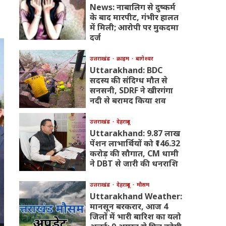
News: नाबालिग से दुष्कर्म
के बाद मारपीट, गंभीर हालत
में मिली; आरोपी पर मुकदमा
दर्ज
उत्तराखंड
क्राइम
बागेश्वर
Uttarakhand: BDC
सदस्य की संदिग्ध मौत से
सनसनी, SDRF ने खीरगंगा
नदी से बरामद किया शव
उत्तराखंड
देहरादून
Uttarakhand: 9.87 लाख
पेंशन लाभार्थियों को ₹146.32
करोड़ की सौगात, CM धामी
ने DBT से जारी की धनराशि
उत्तराखंड
देहरादून
मौसम
Uttarakhand Weather:
मानसून बरकरार, आज 4
जिलों में भारी बारिश का यलो