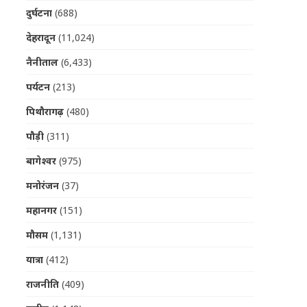
दुर्घटना
(688)
देहरादून
(11,024)
नैनीताल
(6,433)
पर्यटन
(213)
पिथौरागढ़
(480)
पौड़ी
(311)
बागेश्वर
(975)
मनोरंजन
(37)
महानगर
(151)
मौसम
(1,131)
यात्रा
(412)
राजनीति
(409)