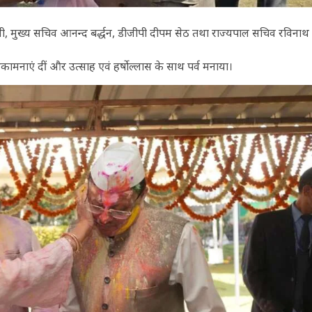
ी, मुख्य सचिव आनन्द बर्द्धन, डीजीपी दीपम सेठ तथा राज्यपाल सचिव रविनाथ
कामनाएं दीं और उत्साह एवं हर्षोल्लास के साथ पर्व मनाया।