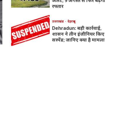
अलर्ट; 9 अगस्त से फिर बढ़ेगी
रफ्तार
उत्तराखंड
देहरादून
Dehradun: बड़ी कार्रवाई,
शासन ने तीन इंजीनियर किए
सस्पेंड; जानिए क्या है मामला