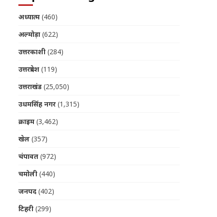
अध्यात्म
(460)
अल्मोड़ा
(622)
उत्तरकाशी
(284)
उत्तरप्रदेश
(119)
उत्तराखंड
(25,050)
उधमसिंह नगर
(1,315)
क्राइम
(3,462)
खेल
(357)
चंपावत
(972)
चमोली
(440)
जनपद
(402)
टिहरी
(299)