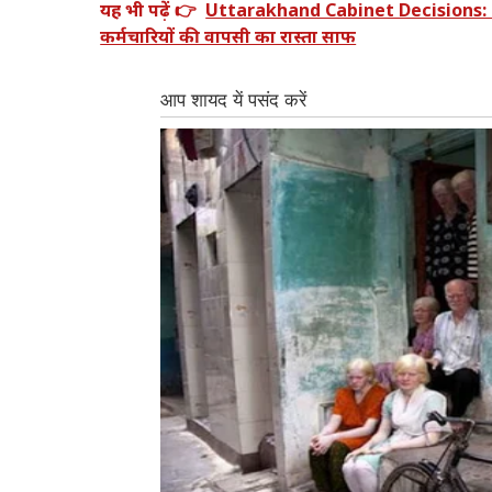
यह भी पढ़ें 👉
Uttarakhand Cabinet Decisions: धामी 
कर्मचारियों की वापसी का रास्ता साफ