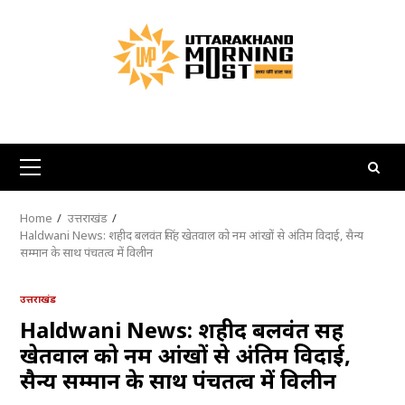
Skip
to
content
Primary
Menu
Home
उत्तराखंड
Haldwani News: शहीद बलवंत सिंह खेतवाल को नम आंखों से अंतिम विदाई, सैन्य
सम्मान के साथ पंचतत्व में विलीन
उत्तराखंड
Haldwani News: शहीद बलवंत सिंह
खेतवाल को नम आंखों से अंतिम विदाई,
सैन्य सम्मान के साथ पंचतत्व में विलीन