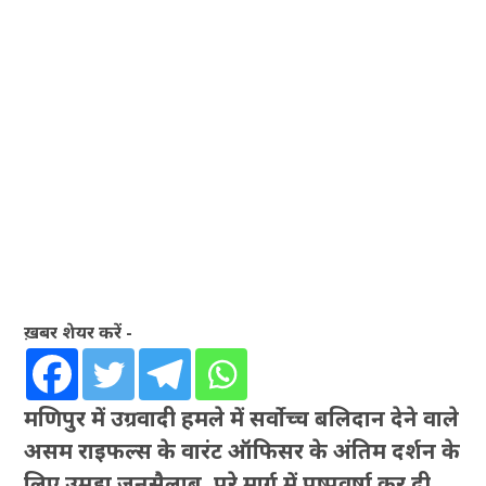
ख़बर शेयर करें -
मणिपुर में उग्रवादी हमले में सर्वोच्च बलिदान देने वाले
असम राइफल्स के वारंट ऑफिसर के अंतिम दर्शन के
लिए उमड़ा जनसैलाब, पूरे मार्ग में पुष्पवर्षा कर दी