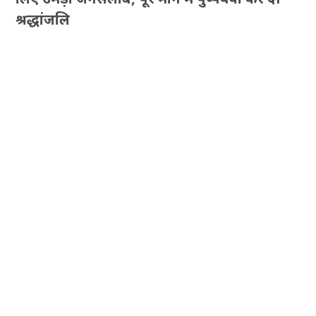
श्रद्धांजलि