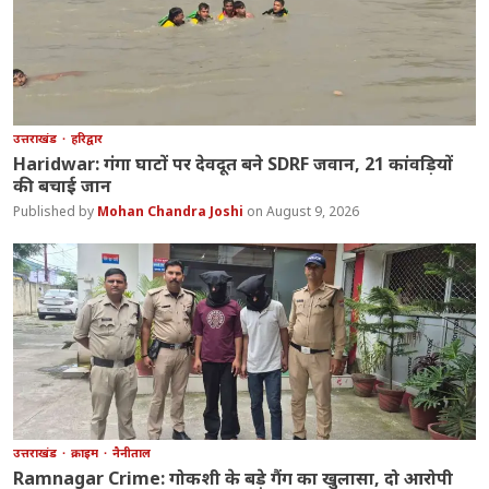
उत्तराखंड
हरिद्वार
Haridwar: गंगा घाटों पर देवदूत बने SDRF जवान, 21 कांवड़ियों
की बचाई जान
Mohan Chandra Joshi
August 9, 2026
उत्तराखंड
क्राइम
नैनीताल
Ramnagar Crime: गोकशी के बड़े गैंग का खुलासा, दो आरोपी