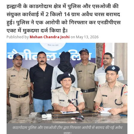
हल्द्वानी के काठगोदाम क्षेत्र में पुलिस और एसओजी की
संयुक्त कार्रवाई में 2 किलो 14 ग्राम अवैध चरस बरामद
हुई। पुलिस ने एक आरोपी को गिरफ्तार कर एनडीपीएस
एक्ट में मुकदमा दर्ज किया है।
Mohan Chandra Joshi
May 13, 2026
काठगोदाम पुलिस और एसओजी टीम द्वारा गिरफ्तार आरोपी से बरामद की गई अवैध
चरस।