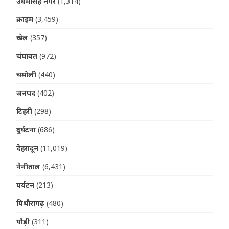
उधमसिंह नगर
(1,314)
क्राइम
(3,459)
खेल
(357)
चंपावत
(972)
चमोली
(440)
जनपद
(402)
टिहरी
(298)
दुर्घटना
(686)
देहरादून
(11,019)
नैनीताल
(6,431)
पर्यटन
(213)
पिथौरागढ़
(480)
पौड़ी
(311)