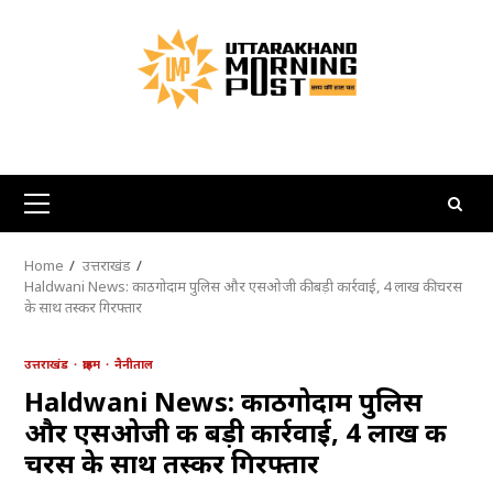
Skip
to
content
Primary
Menu
Home
उत्तराखंड
Haldwani News: काठगोदाम पुलिस और एसओजी की बड़ी कार्रवाई, 4 लाख की चरस
के साथ तस्कर गिरफ्तार
उत्तराखंड
क्राइम
नैनीताल
Haldwani News: काठगोदाम पुलिस
और एसओजी की बड़ी कार्रवाई, 4 लाख की
चरस के साथ तस्कर गिरफ्तार