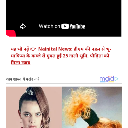
यह भी पढ़ें 👉
Nainital News: डीएम की पहल से भू-
माफिया के कब्जे से मुक्त हुई 25 नाली भूमि, पीड़िता को
मिला न्याय