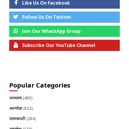
Like Us On Facebook
Follow Us On Twitter
Join Our WhatsApp Group
Subscribe Our YouTube Channel
Join us on Telegram
Popular Categories
अध्यात्म
(460)
अल्मोड़ा
(622)
उत्तरकाशी
(284)
उत्तरप्रदेश
(119)