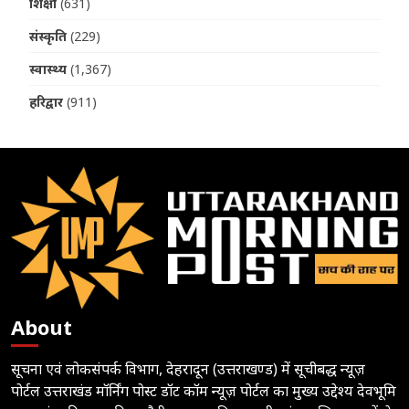
शिक्षा
(631)
संस्कृति
(229)
स्वास्थ्य
(1,367)
हरिद्वार
(911)
About
सूचना एवं लोकसंपर्क विभाग, देहरादून (उत्तराखण्ड) में सूचीबद्ध न्यूज़
पोर्टल उत्तराखंड मॉर्निंग पोस्ट डॉट कॉम न्यूज़ पोर्टल का मुख्य उद्देश्य देवभूमि