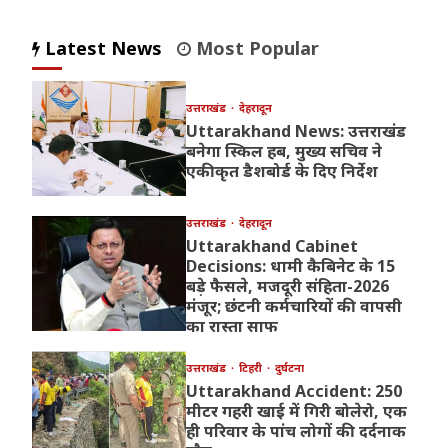
Latest News
Most Popular
उत्तराखंड
देहरादून
Uttarakhand News: उत्तराखंड
बनेगा स्किल हब, मुख्य सचिव ने
एकीकृत डैशबोर्ड के दिए निर्देश
उत्तराखंड
देहरादून
Uttarakhand Cabinet
Decisions: धामी कैबिनेट के 15
बड़े फैसले, मजदूरी संहिता-2026
मंजूर; छंटनी कर्मचारियों की वापसी
का रास्ता साफ
उत्तराखंड
टिहरी
दुर्घटना
Uttarakhand Accident: 250
मीटर गहरी खाई में गिरी बोलेरो, एक
ही परिवार के पांच लोगों की दर्दनाक