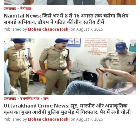
उत्तराखंड
नैनीताल
Nainital News: जिले भर में 8 से 16 अगस्त तक चलेगा विशेष
सफाई अभियान, डीएम ने गठित कीं तीन स्तरीय टीमें
Mohan Chandra Joshi
August 7, 2026
उत्तराखंड
उधमसिंह नगर
क्राइम
Uttarakhand Crime News: लूट, मारपीट और अप्राकृतिक
कृत्य का मुख्य आरोपी पुलिस मुठभेड़ में गिरफ्तार, पैर में लगी गोली
Mohan Chandra Joshi
August 7, 2026