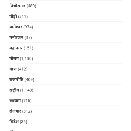
पिथौरागढ़
(480)
पौड़ी
(311)
बागेश्वर
(974)
मनोरंजन
(37)
महानगर
(151)
मौसम
(1,130)
यात्रा
(412)
राजनीति
(409)
राष्ट्रीय
(1,148)
रुद्रप्रयाग
(716)
रोजगार
(512)
विदेश
(86)