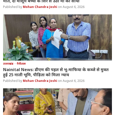
मौत, दो मासूम बच्चों के सिर से उठा मां का साया
Mohan Chandra Joshi
August 6, 2026
उत्तराखंड
नैनीताल
Nainital News: डीएम की पहल से भू-माफिया के कब्जे से मुक्त
हुई 25 नाली भूमि, पीड़िता को मिला न्याय
Mohan Chandra Joshi
August 6, 2026