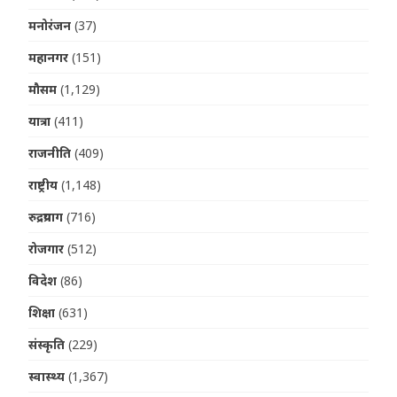
मनोरंजन
(37)
महानगर
(151)
मौसम
(1,129)
यात्रा
(411)
राजनीति
(409)
राष्ट्रीय
(1,148)
रुद्रप्रयाग
(716)
रोजगार
(512)
विदेश
(86)
शिक्षा
(631)
संस्कृति
(229)
स्वास्थ्य
(1,367)