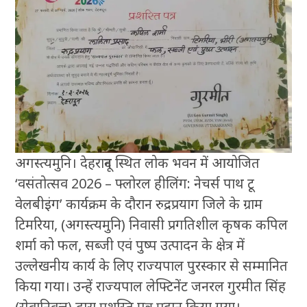
अगस्त्यमुनि। देहरादून स्थित लोक भवन में आयोजित
‘वसंतोत्सव 2026 – फ्लोरल हीलिंग: नेचर्स पाथ टू
वेलबीइंग’ कार्यक्रम के दौरान रुद्रप्रयाग जिले के ग्राम
टिमरिया, (अगस्त्यमुनि) निवासी प्रगतिशील कृषक कपिल
शर्मा को फल, सब्जी एवं पुष्प उत्पादन के क्षेत्र में
उल्लेखनीय कार्य के लिए राज्यपाल पुरस्कार से सम्मानित
किया गया। उन्हें राज्यपाल लेफ्टिनेंट जनरल गुरमीत सिंह
(सेवानिवृत्त) द्वारा प्रशस्ति पत्र प्रदान किया गया।