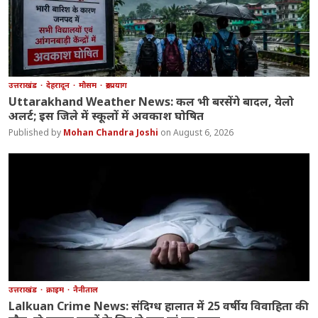
उत्तराखंड
देहरादून
मौसम
रुद्रप्रयाग
Uttarakhand Weather News: कल भी बरसेंगे बादल, येलो
अलर्ट; इस जिले में स्कूलों में अवकाश घोषित
Mohan Chandra Joshi
August 6, 2026
उत्तराखंड
क्राइम
नैनीताल
Lalkuan Crime News: संदिग्ध हालात में 25 वर्षीय विवाहिता की