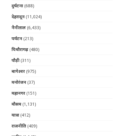
दुर्घटना
(688)
देहरादून
(11,024)
नैनीताल
(6,433)
पर्यटन
(213)
पिथौरागढ़
(480)
पौड़ी
(311)
बागेश्वर
(975)
मनोरंजन
(37)
महानगर
(151)
मौसम
(1,131)
यात्रा
(412)
राजनीति
(409)