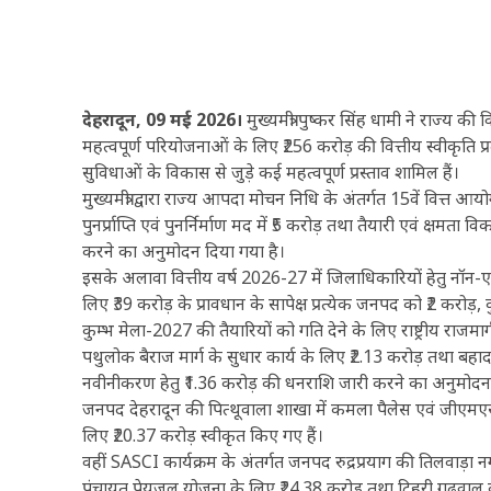
देहरादून, 09 मई 2026।
मुख्यमंत्री पुष्कर सिंह धामी ने राज्य 
महत्वपूर्ण परियोजनाओं के लिए ₹256 करोड़ की वित्तीय स्वीकृ
सुविधाओं के विकास से जुड़े कई महत्वपूर्ण प्रस्ताव शामिल हैं।
मुख्यमंत्री द्वारा राज्य आपदा मोचन निधि के अंतर्गत 15वें वित्त
पुनर्प्राप्ति एवं पुनर्निर्माण मद में ₹5 करोड़ तथा तैयारी एवं क्षम
करने का अनुमोदन दिया गया है।
इसके अलावा वित्तीय वर्ष 2026-27 में जिलाधिकारियों हेतु नॉन-एसड
लिए ₹39 करोड़ के प्रावधान के सापेक्ष प्रत्येक जनपद को ₹2 करोड़,
कुम्भ मेला-2027 की तैयारियों को गति देने के लिए राष्ट्रीय राजमार्
पथुलोक बैराज मार्ग के सुधार कार्य के लिए ₹2.13 करोड़ तथा बहा
नवीनीकरण हेतु ₹1.36 करोड़ की धनराशि जारी करने का अनुमोदन भी म
जनपद देहरादून की पित्थूवाला शाखा में कमला पैलेस एवं जीएमएस रोड 
लिए ₹20.37 करोड़ स्वीकृत किए गए हैं।
वहीं SASCI कार्यक्रम के अंतर्गत जनपद रुद्रप्रयाग की तिलवाड
पंचायत पेयजल योजना के लिए ₹24.38 करोड़ तथा टिहरी गढ़वाल की