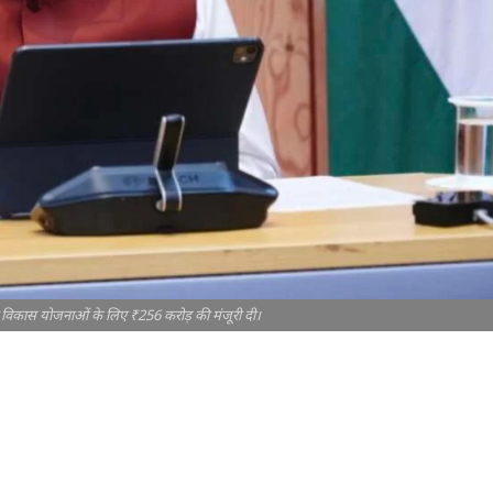
भिन्न विकास योजनाओं के लिए ₹256 करोड़ की मंजूरी दी।