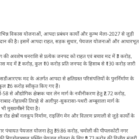
की विभिन्न विकास योजनाओं, आपदा प्रबंधन कार्यों और कुम्भ मेला-2027 से जुड़ी
ति प्रदान की है। इसमें आपदा राहत, सड़क सुधार, पेयजल योजनाओं और आधारभूत
 आयोग की अवशेष धनराशि से प्रत्येक जनपद को राहत एवं बचाव मद में ₹3 करोड़,
ता विकास मद में ₹2 करोड़, कुल ₹10 करोड़ प्रति जनपद के हिसाब से ₹130 करोड़ जारी
ीआरएफ मद के अंतर्गत आपदा से क्षतिग्रस्त परिसंपत्तियों के पुनर्निर्माण के
 कुल ₹26 करोड़ स्वीकृत किए गए हैं।
ग-58 से औद्योगिक क्षेत्र तक चार लेन मार्ग के नवीनीकरण हेतु ₹2.72 करोड़,
दराबाद-रोहाल्की तिराहे से अलीपुर-सुकरासा-पथरी अम्बूवाला मार्ग के
ुख्यमंत्री ने दिया है।
क्षेत्र में नलकूप निर्माण, राइजिंग मेन और वितरण प्रणाली से जुड़े कार्यों के
़ा नगर पंचायत पेयजल योजना हेतु ₹39.86 करोड़, चमोली की पीपलकोटी नगर
 हिण्डोलाखाल पम्पिंग पेयजल योजना के लिए ₹9.73 करोड़ की वित्तीय मंजूरी