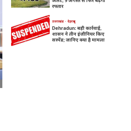
अलर्ट; 9 अगस्त से फिर बढ़ेगी
रफ्तार
उत्तराखंड
देहरादून
Dehradun: बड़ी कार्रवाई,
शासन ने तीन इंजीनियर किए
सस्पेंड; जानिए क्या है मामला