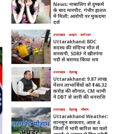
News: नाबालिग से दुष्कर्म
के बाद मारपीट, गंभीर हालत
में मिली; आरोपी पर मुकदमा
दर्ज
उत्तराखंड
क्राइम
बागेश्वर
Uttarakhand: BDC
सदस्य की संदिग्ध मौत से
सनसनी, SDRF ने खीरगंगा
नदी से बरामद किया शव
उत्तराखंड
देहरादून
Uttarakhand: 9.87 लाख
पेंशन लाभार्थियों को ₹146.32
करोड़ की सौगात, CM धामी
ने DBT से जारी की धनराशि
उत्तराखंड
देहरादून
मौसम
Uttarakhand Weather:
मानसून बरकरार, आज 4
जिलों में भारी बारिश का यलो