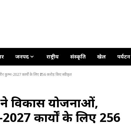
ार
जनपद
राष्ट्रीय
संस्कृति
खेल
पर्यटन
और कुम्भ-2027 कार्यों के लिए ₹256 करोड़ किए स्वीकृत
ामी ने विकास योजनाओं,
027 कार्यों के लिए ₹256