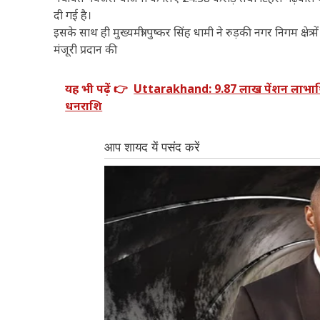
दी गई है।
इसके साथ ही मुख्यमंत्री पुष्कर सिंह धामी ने रुड़की नगर निगम क्षे
मंजूरी प्रदान की
यह भी पढ़ें 👉
Uttarakhand: 9.87 लाख पेंशन लाभार्थि
धनराशि