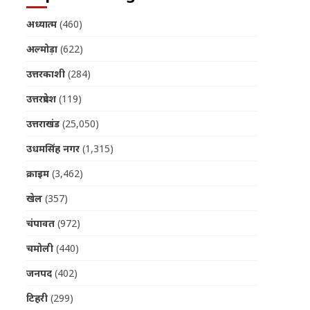
अध्यात्म
(460)
अल्मोड़ा
(622)
उत्तरकाशी
(284)
उत्तरप्रदेश
(119)
उत्तराखंड
(25,050)
उधमसिंह नगर
(1,315)
क्राइम
(3,462)
खेल
(357)
चंपावत
(972)
चमोली
(440)
जनपद
(402)
टिहरी
(299)