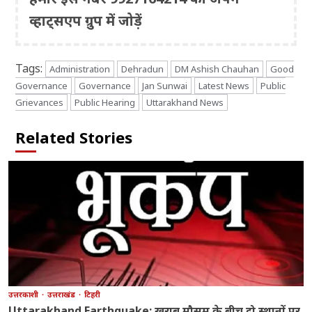
व्हाट्सएप ग्रुप में जोड़ें
Tags:
Administration
Dehradun
DM Ashish Chauhan
Good
Governance
Governance
Jan Sunwai
Latest News
Public
Grievances
Public Hearing
Uttarakhand News
Related Stories
उत्तरकाशी
उत्तराखंड
टिहरी
Uttarakhand Earthquake: खराब मौसम के बीच दो स्थानों पर