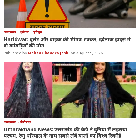
उत्तराखंड
दुर्घटना
हरिद्वार
Haridwar: बुलेट और बाइक की भीषण टक्कर, दर्दनाक हादसे में
दो कांवड़ियों की मौत
Mohan Chandra Joshi
August 9, 2026
उत्तराखंड
नैनीताल
Uttarakhand News: उत्तराखंड की बेटी ने दुनिया में लहराया
परचम, रेणु धरियाल के नाम सबसे लंबे बालों का विश्व रिकॉर्ड