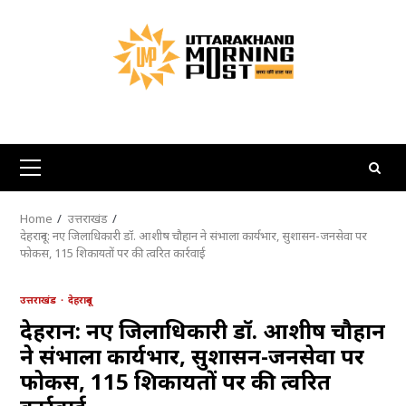
Skip
to
content
Primary
Menu
Home
उत्तराखंड
देहरादून: नए जिलाधिकारी डॉ. आशीष चौहान ने संभाला कार्यभार, सुशासन-जनसेवा पर
फोकस, 115 शिकायतों पर की त्वरित कार्रवाई
उत्तराखंड
देहरादून
देहरादून: नए जिलाधिकारी डॉ. आशीष चौहान
ने संभाला कार्यभार, सुशासन-जनसेवा पर
फोकस, 115 शिकायतों पर की त्वरित