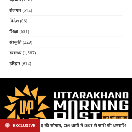
रोजगार
(512)
विदेश
(86)
शिक्षा
(631)
संस्कृति
(229)
स्वास्थ्य
(1,367)
हरिद्वार
(912)
ारी की धनराशि
EXCLUSIVE
Uttarakhand Weather: मानसून बरकरार, आज 4 जिल