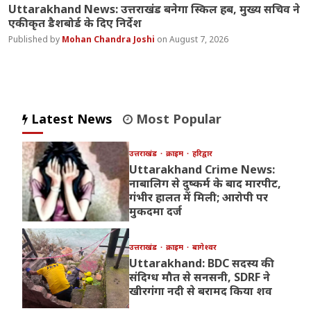
Uttarakhand News: उत्तराखंड बनेगा स्किल हब, मुख्य सचिव ने
एकीकृत डैशबोर्ड के दिए निर्देश
Mohan Chandra Joshi
August 7, 2026
Latest News
Most Popular
उत्तराखंड
क्राइम
हरिद्वार
Uttarakhand Crime News:
नाबालिग से दुष्कर्म के बाद मारपीट,
गंभीर हालत में मिली; आरोपी पर
मुकदमा दर्ज
उत्तराखंड
क्राइम
बागेश्वर
Uttarakhand: BDC सदस्य की
संदिग्ध मौत से सनसनी, SDRF ने
खीरगंगा नदी से बरामद किया शव