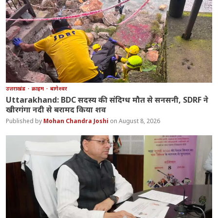
उत्तराखंड
क्राइम
बागेश्वर
Uttarakhand: BDC सदस्य की संदिग्ध मौत से सनसनी, SDRF ने
खीरगंगा नदी से बरामद किया शव
Mohan Chandra Joshi
August 8, 2026