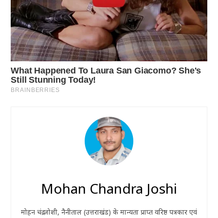
Mohan Chandra Joshi
मोहन चंद्र जोशी, नैनीताल (उत्तराखंड) के मान्यता प्राप्त वरिष्ठ पत्रकार एवं