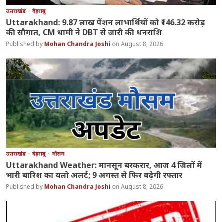
उत्तराखंड
देहरादून
Uttarakhand: 9.87 लाख पेंशन लाभार्थियों को ₹146.32 करोड़
की सौगात, CM धामी ने DBT से जारी की धनराशि
Mohan Chandra Joshi
August 8, 2026
उत्तराखंड
देहरादून
मौसम
Uttarakhand Weather: मानसून बरकरार, आज 4 जिलों में
भारी बारिश का यलो अलर्ट; 9 अगस्त से फिर बढ़ेगी रफ्तार
Mohan Chandra Joshi
August 8, 2026