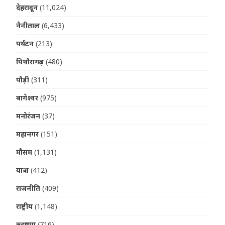
देहरादून
(11,024)
नैनीताल
(6,433)
पर्यटन
(213)
पिथौरागढ़
(480)
पौड़ी
(311)
बागेश्वर
(975)
मनोरंजन
(37)
महानगर
(151)
मौसम
(1,131)
यात्रा
(412)
राजनीति
(409)
राष्ट्रीय
(1,148)
रुद्रप्रयाग
(716)