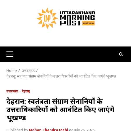
Skip
to
content
Primary
Menu
Home
उत्तराखंड
देहरादून: स्वतंत्रता संग्राम सेनानियों के उत्तराधिकारियों को आवंटित किए जाएंगे भूखण्ड
उत्तराखंड
देहरादून
देहरादून: स्वतंत्रता संग्राम सेनानियों के
उत्तराधिकारियों को आवंटित किए जाएंगे
भूखण्ड
Mohan Chandra Joshi
July 25, 2025