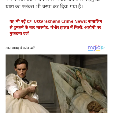
यात्रा का फ्लेक्स भी चस्पा कर दिया गया है।
यह भी पढ़ें 👉
Uttarakhand Crime News: नाबालिग
से दुष्कर्म के बाद मारपीट, गंभीर हालत में मिली; आरोपी पर
मुकदमा दर्ज