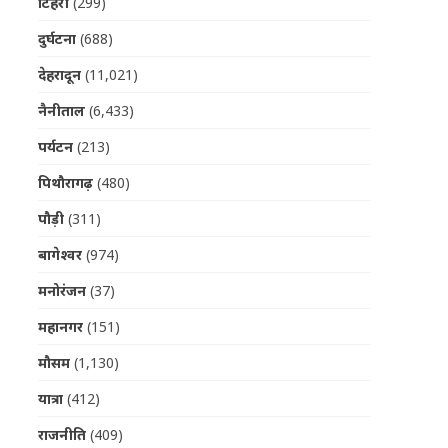
टिहरी
(299)
दुर्घटना
(688)
देहरादून
(11,021)
नैनीताल
(6,433)
पर्यटन
(213)
पिथौरागढ़
(480)
पौड़ी
(311)
बागेश्वर
(974)
मनोरंजन
(37)
महानगर
(151)
मौसम
(1,130)
यात्रा
(412)
राजनीति
(409)