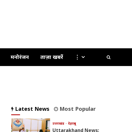
मनोरंजन
ताज़ा खबरें
⋮
Latest News
Most Popular
उत्तराखंड
देहरादून
Uttarakhand News: