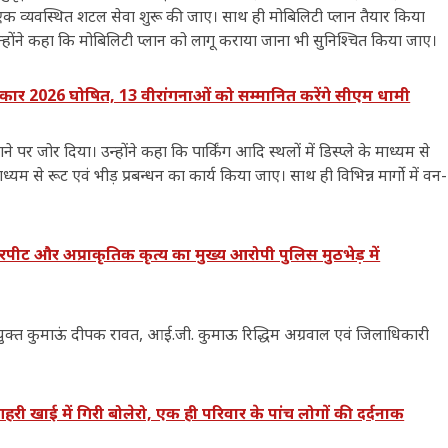
एक व्यवस्थित शटल सेवा शुरू की जाए। साथ ही मोबिलिटी प्लान तैयार किया
न्होंने कहा कि मोबिलिटी प्लान को लागू कराया जाना भी सुनिश्चित किया जाए।
ार 2026 घोषित, 13 वीरांगनाओं को सम्मानित करेंगे सीएम धामी
र जोर दिया। उन्होंने कहा कि पार्किंग आदि स्थलों में डिस्प्ले के माध्यम से
यम से रूट एवं भीड़ प्रबन्धन का कार्य किया जाए। साथ ही विभिन्न मार्गो में वन-
 और अप्राकृतिक कृत्य का मुख्य आरोपी पुलिस मुठभेड़ में
क्त कुमाऊं दीपक रावत, आई.जी. कुमाऊ रिद्धिम अग्रवाल एवं जिलाधिकारी
खाई में गिरी बोलेरो, एक ही परिवार के पांच लोगों की दर्दनाक