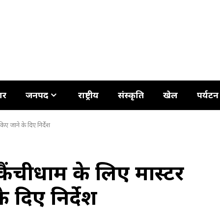
ार
जनपद
राष्ट्रीय
संस्कृति
खेल
पर्यटन
किए जाने के दिए निर्देश
े कैंचीधाम के लिए मास्टर
े दिए निर्देश