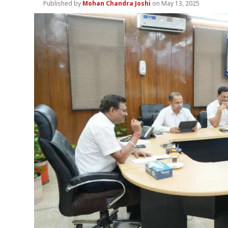
Mohan Chandra Joshi
May 13, 2025