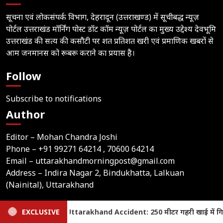
सूचना एवं लोकसंपर्क विभाग, देहरादून (उत्तराखण्ड) में सूचीबद्ध न्यूज़
पोर्टल उत्तराखंड मॉर्निंग पोस्ट डॉट कॉम न्यूज़ पोर्टल का मुख्य उद्देश्य देवभूमि
उत्तराखंड की सत्य की कसौटी पर शत प्रतिशत खरी एवं प्रमाणिक खबरों से
आम जनमानस को रूबरू कराने का प्रयास है।
Follow
Subscribe to notifications
Author
Editor – Mohan Chandra Joshi
Phone –
+91 99271 64214
, 70600 64214
Email –
uttarakhandmorningpost@gmail.com
Address – Indira Nagar 2, Bindukhatta, Lalkuan
(Nainital), Uttarakhand
Home
Latest News
Contact Us
Privacy Policy
मीटर गहरी खाई में गिरी बोलेरो, एक ही परिवार के पांच लोगों की दर्दनाक मौ
EXCLUSIVE
Terms