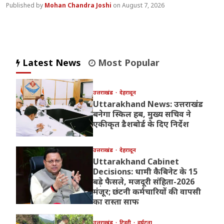
Mohan Chandra Joshi
August 7, 2026
Latest News
Most Popular
उत्तराखंड
देहरादून
Uttarakhand News: उत्तराखंड
बनेगा स्किल हब, मुख्य सचिव ने
एकीकृत डैशबोर्ड के दिए निर्देश
उत्तराखंड
देहरादून
Uttarakhand Cabinet
Decisions: धामी कैबिनेट के 15
बड़े फैसले, मजदूरी संहिता-2026
मंजूर; छंटनी कर्मचारियों की वापसी
का रास्ता साफ
उत्तराखंड
टिहरी
दुर्घटना