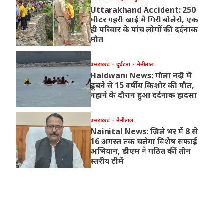
Uttarakhand Accident: 250
मीटर गहरी खाई में गिरी बोलेरो, एक
ही परिवार के पांच लोगों की दर्दनाक
मौत
उत्तराखंड
दुर्घटना
नैनीताल
Haldwani News: गौला नदी में
डूबने से 15 वर्षीय किशोर की मौत,
नहाने के दौरान हुआ दर्दनाक हादसा
उत्तराखंड
नैनीताल
Nainital News: जिले भर में 8 से
16 अगस्त तक चलेगा विशेष सफाई
अभियान, डीएम ने गठित कीं तीन
स्तरीय टीमें