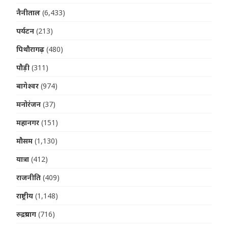
नैनीताल
(6,433)
पर्यटन
(213)
पिथौरागढ़
(480)
पौड़ी
(311)
बागेश्वर
(974)
मनोरंजन
(37)
महानगर
(151)
मौसम
(1,130)
यात्रा
(412)
राजनीति
(409)
राष्ट्रीय
(1,148)
रुद्रप्रयाग
(716)