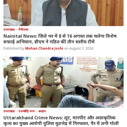
उत्तराखंड
नैनीताल
Nainital News: जिले भर में 8 से 16 अगस्त तक चलेगा विशेष
सफाई अभियान, डीएम ने गठित कीं तीन स्तरीय टीमें
Mohan Chandra Joshi
August 7, 2026
उत्तराखंड
उधमसिंह नगर
क्राइम
Uttarakhand Crime News: लूट, मारपीट और अप्राकृतिक
कृत्य का मुख्य आरोपी पुलिस मुठभेड़ में गिरफ्तार, पैर में लगी गोली