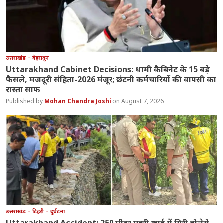
उत्तराखंड
देहरादून
Uttarakhand Cabinet Decisions: धामी कैबिनेट के 15 बड़े
फैसले, मजदूरी संहिता-2026 मंजूर; छंटनी कर्मचारियों की वापसी का
रास्ता साफ
Mohan Chandra Joshi
August 7, 2026
उत्तराखंड
टिहरी
दुर्घटना
Uttarakhand Accident: 250 मीटर गहरी खाई में गिरी बोलेरो,