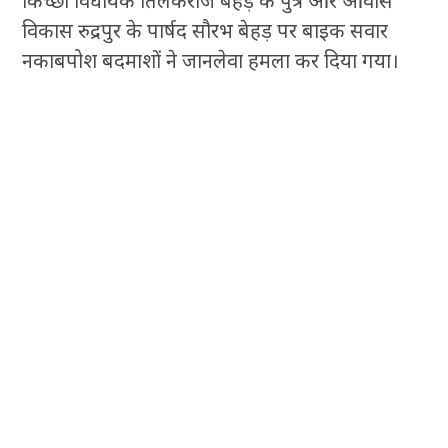
किच्छा विधायक तिलकराज बेहड़ के पुत्र और आवास
विकास रुद्रपुर के पार्षद सौरभ बेहड़ पर बाइक सवार
नकाबपोश बदमाशों ने जानलेवा हमला कर दिया गया।