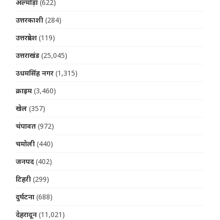
अल्मोड़ा
(622)
उत्तरकाशी
(284)
उत्तरप्रदेश
(119)
उत्तराखंड
(25,045)
उधमसिंह नगर
(1,315)
क्राइम
(3,460)
खेल
(357)
चंपावत
(972)
चमोली
(440)
जनपद
(402)
टिहरी
(299)
दुर्घटना
(688)
देहरादून
(11,021)