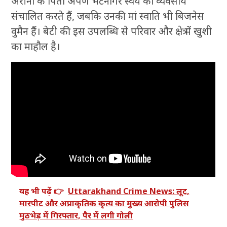
अरीना के पिता अर्पण भटनागर स्वयं का व्यवसाय
संचालित करते हैं, जबकि उनकी मां स्वाति भी बिजनेस
वुमैन हैं। बेटी की इस उपलब्धि से परिवार और क्षेत्र में खुशी
का माहौल है।
यह भी पढ़ें 👉
Uttarakhand Crime News: लूट,
मारपीट और अप्राकृतिक कृत्य का मुख्य आरोपी पुलिस
मुठभेड़ में गिरफ्तार, पैर में लगी गोली