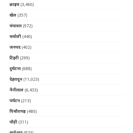
क्राइम
(3,460)
खेल
(357)
चंपावत
(972)
चमोली
(440)
जनपद
(402)
टिहरी
(299)
दुर्घटना
(688)
देहरादून
(11,023)
नैनीताल
(6,433)
पर्यटन
(213)
पिथौरागढ़
(480)
पौड़ी
(311)
बागेश्वर
(974)