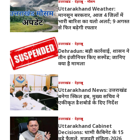
उत्तराखंड
देहरादून
मौसम
Uttarakhand Weather:
मानसून बरकरार, आज 4 जिलों में
भारी बारिश का यलो अलर्ट; 9 अगस्त
से फिर बढ़ेगी रफ्तार
उत्तराखंड
देहरादून
Dehradun: बड़ी कार्रवाई, शासन ने
तीन इंजीनियर किए सस्पेंड; जानिए
क्या है मामला
उत्तराखंड
देहरादून
Uttarakhand News: उत्तराखंड
बनेगा स्किल हब, मुख्य सचिव ने
एकीकृत डैशबोर्ड के दिए निर्देश
उत्तराखंड
देहरादून
Uttarakhand Cabinet
Decisions: धामी कैबिनेट के 15
बड़े फैसले, मजदूरी संहिता-2026