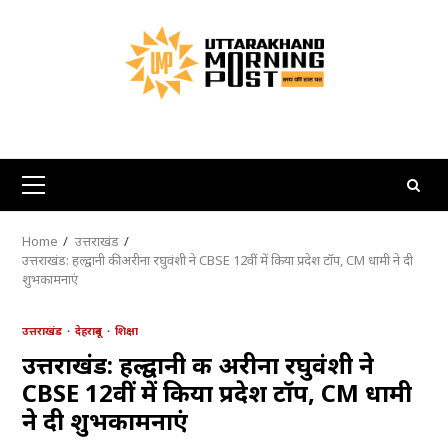
Skip
to
content
Primary
Menu
Home
उत्तराखंड
उत्तराखंड: हल्द्वानी की अरीना रघुवंशी ने CBSE 12वीं में किया प्रदेश टॉप, CM धामी ने दी
शुभकामनाएं
उत्तराखंड
देहरादून
शिक्षा
उत्तराखंड: हल्द्वानी की अरीना रघुवंशी ने
CBSE 12वीं में किया प्रदेश टॉप, CM धामी
ने दी शुभकामनाएं