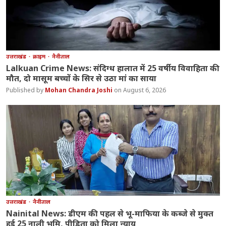
उत्तराखंड
क्राइम
नैनीताल
Lalkuan Crime News: संदिग्ध हालात में 25 वर्षीय विवाहिता की
मौत, दो मासूम बच्चों के सिर से उठा मां का साया
Mohan Chandra Joshi
August 6, 2026
उत्तराखंड
नैनीताल
Nainital News: डीएम की पहल से भू-माफिया के कब्जे से मुक्त
हुई 25 नाली भूमि, पीड़िता को मिला न्याय