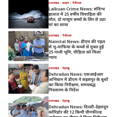
उत्तराखंड
क्राइम
नैनीताल
Lalkuan Crime News: संदिग्ध
हालात में 25 वर्षीय विवाहिता की
मौत, दो मासूम बच्चों के सिर से उठा
मां का साया
उत्तराखंड
नैनीताल
Nainital News: डीएम की पहल
से भू-माफिया के कब्जे से मुक्त हुई
25 नाली भूमि, पीड़िता को मिला
न्याय
उत्तराखंड
देहरादून
Dehradun News: एसआईआर
अभियान में डीएम ने सहसपुर के बूथों
का किया निरीक्षण, समयबद्ध
निस्तारण के निर्देश
उत्तराखंड
देहरादून
Dehradun News: दिल्ली-देहरादून
कॉरिडोर की 12 किमी ग्रीनफील्ड