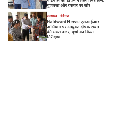
बाईपास का डीएम ने किया निरीक्षण,
गुणवत्ता और रफ्तार पर जोर
उत्तराखंड
नैनीताल
Haldwani News: एसआईआर
अभियान पर आयुक्त दीपक रावत
की सख्त नजर, बूथों का किया
निरीक्षण