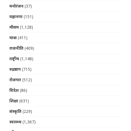
मनोरंजन
(37)
महानगर
(151)
मौसम
(1,128)
यात्रा
(411)
राजनीति
(409)
राष्ट्रीय
(1,148)
रुद्रप्रयाग
(715)
रोजगार
(512)
विदेश
(86)
शिक्षा
(631)
संस्कृति
(229)
स्वास्थ्य
(1,367)