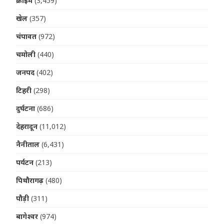
क्राइम
(3,459)
खेल
(357)
चंपावत
(972)
चमोली
(440)
जनपद
(402)
टिहरी
(298)
दुर्घटना
(686)
देहरादून
(11,012)
नैनीताल
(6,431)
पर्यटन
(213)
पिथौरागढ़
(480)
पौड़ी
(311)
बागेश्वर
(974)