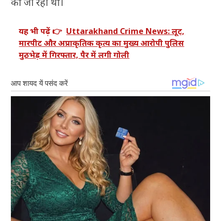
की जा रही थीं।
यह भी पढ़ें 👉
Uttarakhand Crime News: लूट,
मारपीट और अप्राकृतिक कृत्य का मुख्य आरोपी पुलिस
मुठभेड़ में गिरफ्तार, पैर में लगी गोली