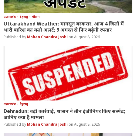
उत्तराखंड
देहरादून
मौसम
Uttarakhand Weather: मानसून बरकरार, आज 4 जिलों में
भारी बारिश का यलो अलर्ट; 9 अगस्त से फिर बढ़ेगी रफ्तार
Mohan Chandra Joshi
August 8, 2026
उत्तराखंड
देहरादून
Dehradun: बड़ी कार्रवाई, शासन ने तीन इंजीनियर किए सस्पेंड;
जानिए क्या है मामला
Mohan Chandra Joshi
August 8, 2026