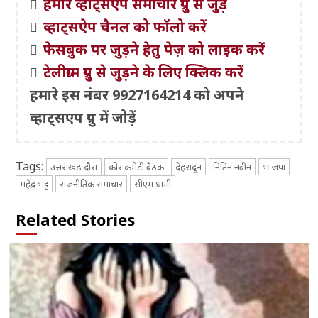
हमारे व्हाट्सएप समाचार ग्रुप से जुड़ें
व्हाट्सऐप चैनल को फॉलो करें
फेसबुक पर जुड़ने हेतु पेज़ को लाइक करें
टेलीग्राम ग्रुप से जुड़ने के लिए क्लिक करें
हमारे इस नंबर 9927164214 को अपने
व्हाट्सएप ग्रुप में जोड़ें
Tags:
उत्तराखंड दौरा
कोर कमेटी बैठक
देहरादून
नितिन नवीन
भाजपा
महेंद्र भट्ट
राजनीतिक समाचार
सीएम धामी
Related Stories