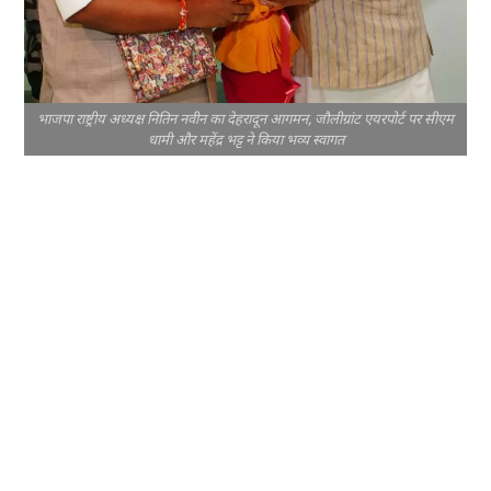
भाजपा राष्ट्रीय अध्यक्ष नितिन नवीन का देहरादून आगमन, जौलीग्रांट एयरपोर्ट पर सीएम
धामी और महेंद्र भट्ट ने किया भव्य स्वागत