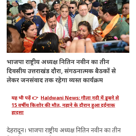
भाजपा राष्ट्रीय अध्यक्ष नितिन नवीन का तीन
दिवसीय उत्तराखंड दौरा, संगठनात्मक बैठकों से
लेकर जनसंवाद तक रहेगा व्यस्त कार्यक्रम
यह भी पढ़ें 👉
Haldwani News: गौला नदी में डूबने से
15 वर्षीय किशोर की मौत, नहाने के दौरान हुआ दर्दनाक
हादसा
देहरादून। भाजपा राष्ट्रीय अध्यक्ष नितिन नवीन का तीन