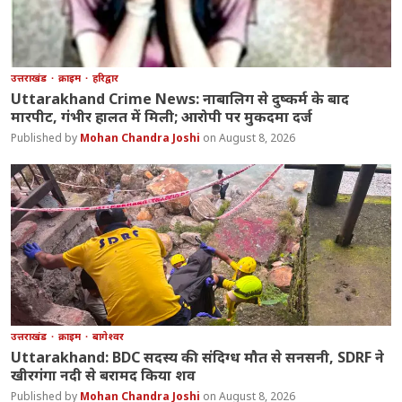
उत्तराखंड
क्राइम
हरिद्वार
Uttarakhand Crime News: नाबालिग से दुष्कर्म के बाद
मारपीट, गंभीर हालत में मिली; आरोपी पर मुकदमा दर्ज
Mohan Chandra Joshi
August 8, 2026
उत्तराखंड
क्राइम
बागेश्वर
Uttarakhand: BDC सदस्य की संदिग्ध मौत से सनसनी, SDRF ने
खीरगंगा नदी से बरामद किया शव
Mohan Chandra Joshi
August 8, 2026