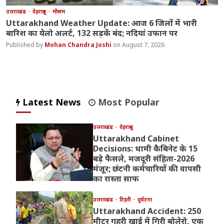
उत्तराखंड
देहरादून
मौसम
Uttarakhand Weather Update: आज 6 जिलों में भारी
बारिश का येलो अलर्ट, 132 सड़कें बंद; नदियां उफान पर
Mohan Chandra Joshi
August 7, 2026
Latest News
Most Popular
उत्तराखंड
देहरादून
Uttarakhand Cabinet
Decisions: धामी कैबिनेट के 15
बड़े फैसले, मजदूरी संहिता-2026
मंजूर; छंटनी कर्मचारियों की वापसी
का रास्ता साफ
उत्तराखंड
टिहरी
दुर्घटना
Uttarakhand Accident: 250
मीटर गहरी खाई में गिरी बोलेरो, एक