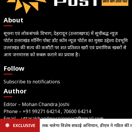
About
सूचना एवं लोकसंपर्क विभाग, देहरादून (उत्तराखण्ड) में सूचीबद्ध न्यूज़
पोर्टल उत्तराखंड मॉर्निंग पोस्ट डॉट कॉम न्यूज़ पोर्टल का मुख्य उद्देश्य देवभूमि
उत्तराखंड की सत्य की कसौटी पर शत प्रतिशत खरी एवं प्रमाणिक खबरों से
आम जनमानस को रूबरू कराने का प्रयास है।
Follow
Subscribe to notifications
Author
Editor – Mohan Chandra Joshi
Phone –
+91 99271 64214
, 70600 64214
Email –
uttarakhandmorningpost@gmail.com
Address – Indira Nagar 2, Bindukhatta, Lalkuan
त कीं तीन स्तरीय टीमें
EXCLUSIVE
Uttarakhand Crime News: लूट, मारपीट 