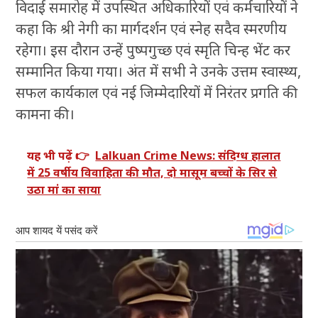
विदाई समारोह में उपस्थित अधिकारियों एवं कर्मचारियों ने
कहा कि श्री नेगी का मार्गदर्शन एवं स्नेह सदैव स्मरणीय
रहेगा। इस दौरान उन्हें पुष्पगुच्छ एवं स्मृति चिन्ह भेंट कर
सम्मानित किया गया। अंत में सभी ने उनके उत्तम स्वास्थ्य,
सफल कार्यकाल एवं नई जिम्मेदारियों में निरंतर प्रगति की
कामना की।
यह भी पढ़ें 👉
Lalkuan Crime News: संदिग्ध हालात
में 25 वर्षीय विवाहिता की मौत, दो मासूम बच्चों के सिर से
उठा मां का साया