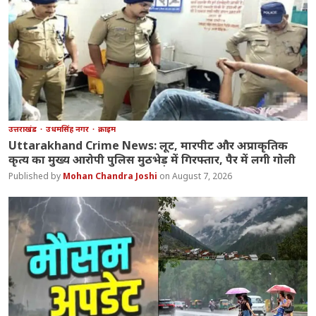
उत्तराखंड
उधमसिंह नगर
क्राइम
Uttarakhand Crime News: लूट, मारपीट और अप्राकृतिक
कृत्य का मुख्य आरोपी पुलिस मुठभेड़ में गिरफ्तार, पैर में लगी गोली
Mohan Chandra Joshi
August 7, 2026