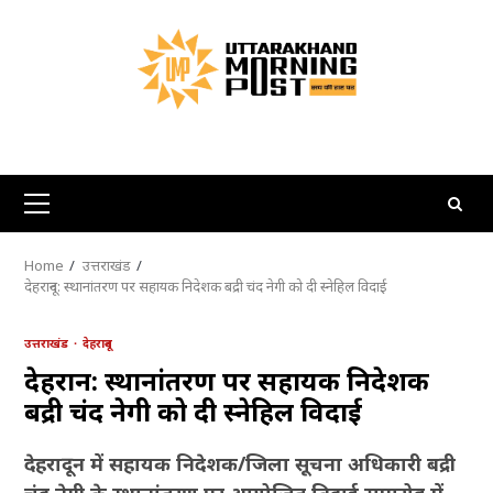
Skip
to
content
Primary
Menu
Home
उत्तराखंड
देहरादून: स्थानांतरण पर सहायक निदेशक बद्री चंद नेगी को दी स्नेहिल विदाई
उत्तराखंड
देहरादून
देहरादून: स्थानांतरण पर सहायक निदेशक
बद्री चंद नेगी को दी स्नेहिल विदाई
देहरादून में सहायक निदेशक/जिला सूचना अधिकारी बद्री