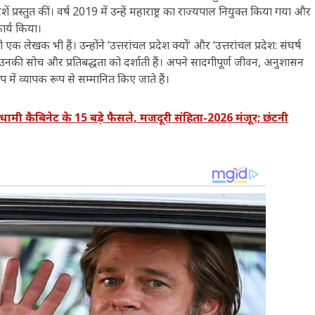
ं प्रस्तुत कीं। वर्ष 2019 में उन्हें महाराष्ट्र का राज्यपाल नियुक्त किया गया और
कार्य किया।
खक भी हैं। उन्होंने ‘उत्तरांचल प्रदेश क्यों’ और ‘उत्तरांचल प्रदेश: संघर्ष
ति उनकी सोच और प्रतिबद्धता को दर्शाती हैं। अपने सादगीपूर्ण जीवन, अनुशासन
 में व्यापक रूप से सम्मानित किए जाते हैं।
कैबिनेट के 15 बड़े फैसले, मजदूरी संहिता-2026 मंजूर; छंटनी