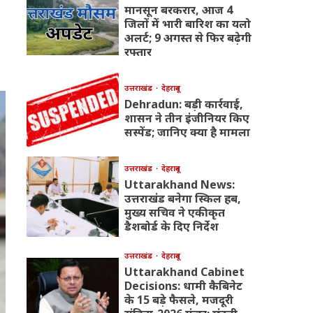
मानसून बरकरार, आज 4
जिलों में भारी बारिश का यलो
अलर्ट; 9 अगस्त से फिर बढ़ेगी
रफ्तार
उत्तराखंड
देहरादून
Dehradun: बड़ी कार्रवाई,
शासन ने तीन इंजीनियर किए
सस्पेंड; जानिए क्या है मामला
उत्तराखंड
देहरादून
Uttarakhand News:
उत्तराखंड बनेगा स्किल हब,
मुख्य सचिव ने एकीकृत
डैशबोर्ड के दिए निर्देश
उत्तराखंड
देहरादून
Uttarakhand Cabinet
Decisions: धामी कैबिनेट
के 15 बड़े फैसले, मजदूरी