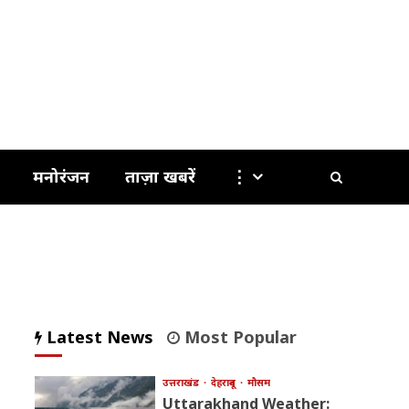
मनोरंजन
ताज़ा खबरें
⋮
Latest News
Most Popular
उत्तराखंड
देहरादून
मौसम
Uttarakhand Weather: