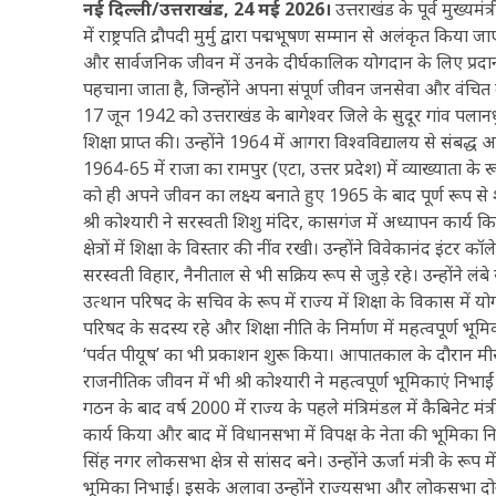
नई दिल्ली/उत्तराखंड, 24 मई 2026।
उत्तराखंड के पूर्व मुख्यम
में राष्ट्रपति द्रौपदी मुर्मु द्वारा पद्मभूषण सम्मान से अलंकृत किया
और सार्वजनिक जीवन में उनके दीर्घकालिक योगदान के लिए प्रदान किय
पहचाना जाता है, जिन्होंने अपना संपूर्ण जीवन जनसेवा और वंचित वर
17 जून 1942 को उत्तराखंड के बागेश्वर जिले के सुदूर गांव पलानधु
शिक्षा प्राप्त की। उन्होंने 1964 में आगरा विश्वविद्यालय से संबद्ध
1964-65 में राजा का रामपुर (एटा, उत्तर प्रदेश) में व्याख्याता 
को ही अपने जीवन का लक्ष्य बनाते हुए 1965 के बाद पूर्ण रूप स
श्री कोश्यारी ने सरस्वती शिशु मंदिर, कासगंज में अध्यापन कार्य 
क्षेत्रों में शिक्षा के विस्तार की नींव रखी। उन्होंने विवेकानंद इ
सरस्वती विहार, नैनीताल से भी सक्रिय रूप से जुड़े रहे। उन्होंने
उत्थान परिषद के सचिव के रूप में राज्य में शिक्षा के विकास में
परिषद के सदस्य रहे और शिक्षा नीति के निर्माण में महत्वपूर्ण भ
‘पर्वत पीयूष’ का भी प्रकाशन शुरू किया। आपातकाल के दौरान म
राजनीतिक जीवन में भी श्री कोश्यारी ने महत्वपूर्ण भूमिकाएं निभाई
गठन के बाद वर्ष 2000 में राज्य के पहले मंत्रिमंडल में कैबिनेट मंत्
कार्य किया और बाद में विधानसभा में विपक्ष के नेता की भूमिका 
सिंह नगर लोकसभा क्षेत्र से सांसद बने। उन्होंने ऊर्जा मंत्री के रू
भूमिका निभाई। इसके अलावा उन्होंने राज्यसभा और लोकसभा दोनों म