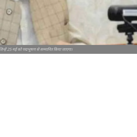
िन्हें 25 मई को पद्मभूषण से सम्मानित किया जाएगा।