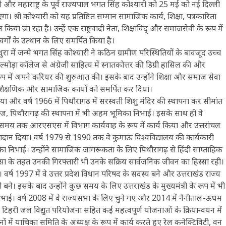
ंत्री और महाराष्ट्र के पूर्व राज्यपाल भगत सिंह कोश्यारी को 25 मई को नई दिल्ली
 जाएगा। श्री कोश्यारी को यह प्रतिष्ठित सम्मान सामाजिक कार्य, शिक्षा, पत्रकारिता
ा जा रहा है। उन्हें एक राष्ट्रवादी नेता, शिक्षाविद् और समाजसेवी के रूप में
्गों के उत्थान के लिए समर्पित किया है।
रा में जन्मे भगत सिंह कोश्यारी ने कठिन ग्रामीण परिस्थितियों के बावजूद उच्च
 अल्मोड़ा कॉलेज से अंग्रेजी साहित्य में स्नातकोत्तर की डिग्री हासिल की और
के रूप में अपने करियर की शुरुआत की। इसके बाद उन्होंने शिक्षा और समाज सेवा
े शैक्षणिक और सामाजिक कार्यों को समर्पित कर दिया।
किया और वर्ष 1966 में पिथौरागढ़ में सरस्वती शिशु मंदिर की स्थापना कर सीमांत
ंटर कॉलेज, पिथौरागढ़ की स्थापना में भी अहम भूमिका निभाई। इसके साथ ही वे
 लंबे समय तक आरएसएस में विभाग कार्यवाह के रूप में कार्य किया और उत्तरांचल
 योगदान दिया। वर्ष 1979 से 1990 तक वे कुमाऊं विश्वविद्यालय की कार्यकारी
ूमिका निभाई। उन्होंने सामाजिक जागरूकता के लिए पिथौरागढ़ से हिंदी साप्ताहिक
ीसा के तहत उनकी गिरफ्तारी भी उनके सक्रिय सार्वजनिक जीवन का हिस्सा रही।
ं। वर्ष 1997 में वे उत्तर प्रदेश विधान परिषद के सदस्य बने और उत्तराखंड राज्य
री बने। इसके बाद उन्होंने कुछ समय के लिए उत्तराखंड के मुख्यमंत्री के रूप में भी
निभाई। वर्ष 2008 में वे राज्यसभा के लिए चुने गए और 2014 में नैनीताल-ऊधम
प में टिहरी जल विद्युत परियोजना सहित कई महत्वपूर्ण योजनाओं के क्रियान्वयन में
ें याचिका समिति के अध्यक्ष के रूप में कार्य करते हुए रेल कनेक्टिविटी, वन