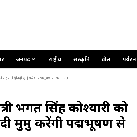
ार
जनपद
राष्ट्रीय
संस्कृति
खेल
पर्यटन
ाष्ट्रपति द्रौपदी मुर्मु करेंगी पद्मभूषण से सम्मानित
मंत्री भगत सिंह कोश्यारी को
दी मुर्मु करेंगी पद्मभूषण से