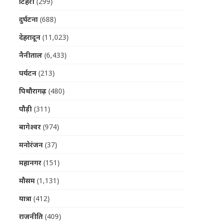
टिहरी
(299)
दुर्घटना
(688)
देहरादून
(11,023)
नैनीताल
(6,433)
पर्यटन
(213)
पिथौरागढ़
(480)
पौड़ी
(311)
बागेश्वर
(974)
मनोरंजन
(37)
महानगर
(151)
मौसम
(1,131)
यात्रा
(412)
राजनीति
(409)