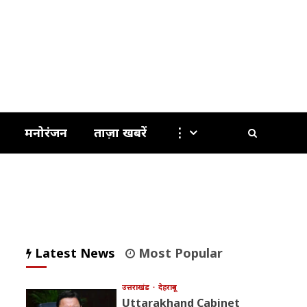
मनोरंजन
ताज़ा खबरें
⋮
Latest News
Most Popular
उत्तराखंड
देहरादून
Uttarakhand Cabinet