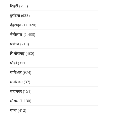
टिहरी
(299)
दुर्घटना
(688)
देहरादून
(11,020)
नैनीताल
(6,433)
पर्यटन
(213)
पिथौरागढ़
(480)
पौड़ी
(311)
बागेश्वर
(974)
मनोरंजन
(37)
महानगर
(151)
मौसम
(1,130)
यात्रा
(412)