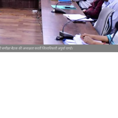
की समीक्षा बैठक की अध्यक्षता करतीं जिलाधिकारी अपूर्वा पाण्डे।