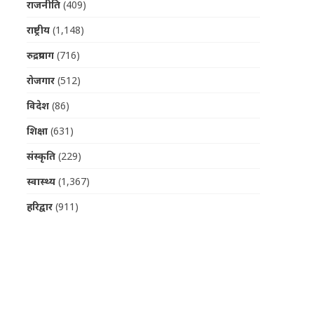
राजनीति
(409)
राष्ट्रीय
(1,148)
रुद्रप्रयाग
(716)
रोजगार
(512)
विदेश
(86)
शिक्षा
(631)
संस्कृति
(229)
स्वास्थ्य
(1,367)
हरिद्वार
(911)