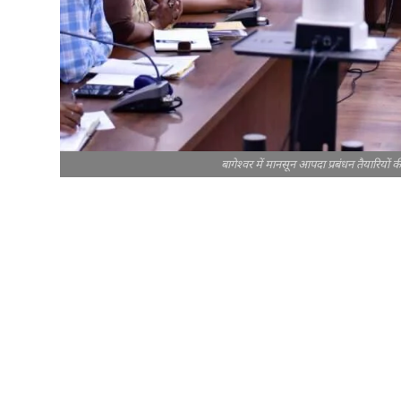
बागेश्वर में मानसून आपदा प्रबंधन तैयारियों 