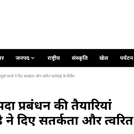
ार
जनपद
राष्ट्रीय
संस्कृति
खेल
पर्यटन
र्वा पाण्डे ने दिए सतर्कता और त्वरित कार्रवाई के निर्देश
दा प्रबंधन की तैयारियां
डे ने दिए सतर्कता और त्वरित