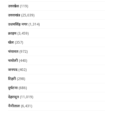
उत्तरप्रदेश
(119)
उत्तराखंड
(25,039)
उधमसिंह नगर
(1,314)
क्राइम
(3,459)
खेल
(357)
चंपावत
(972)
चमोली
(440)
जनपद
(402)
टिहरी
(298)
दुर्घटना
(686)
देहरादून
(11,019)
नैनीताल
(6,431)