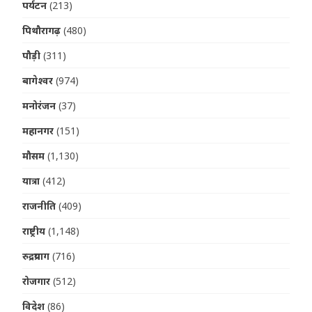
पर्यटन
(213)
पिथौरागढ़
(480)
पौड़ी
(311)
बागेश्वर
(974)
मनोरंजन
(37)
महानगर
(151)
मौसम
(1,130)
यात्रा
(412)
राजनीति
(409)
राष्ट्रीय
(1,148)
रुद्रप्रयाग
(716)
रोजगार
(512)
विदेश
(86)